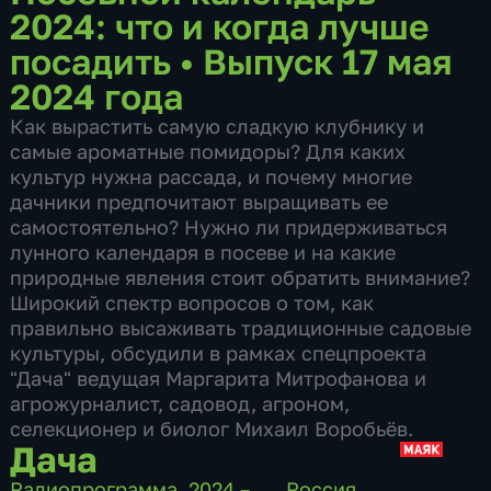
2024: что и когда лучше
посадить
•
Выпуск 17 мая
2024 года
Как вырастить самую сладкую клубнику и
самые ароматные помидоры? Для каких
культур нужна рассада, и почему многие
дачники предпочитают выращивать ее
самостоятельно? Нужно ли придерживаться
лунного календаря в посеве и на какие
природные явления стоит обратить внимание?
Широкий спектр вопросов о том, как
правильно высаживать традиционные садовые
культуры, обсудили в рамках спецпроекта
"Дача" ведущая Маргарита Митрофанова и
агрожурналист, садовод, агроном,
селекционер и биолог Михаил Воробьёв.
Дача
Радиопрограмма
,
2024 – …
,
Россия