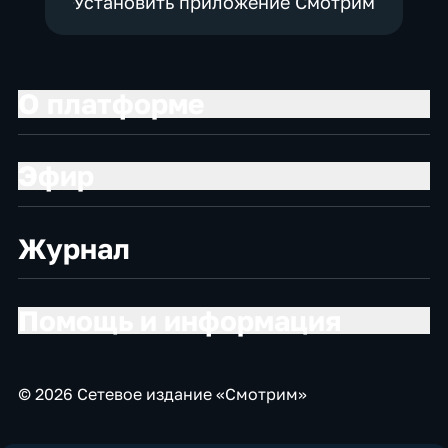
Установить приложение Смотрим
О платформе
Эфир
Журнал
Помощь и информация
© 2026 Сетевое издание «Смотрим»