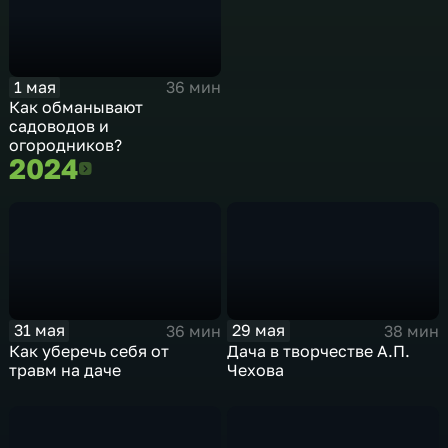
1 мая
36 мин
Как обманывают
садоводов и
огородников?
2024
2024
31 мая
29 мая
36 мин
38 мин
Как уберечь себя от
Дача в творчестве А.П.
травм на даче
Чехова