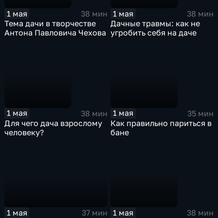
1 мая
1 мая
38 мин
38 мин
Тема дачи в творчестве
Дачные травмы: как не
Антона Павловича Чехова
угробить себя на даче
1 мая
1 мая
38 мин
35 мин
Для чего дача взрослому
Как правильно париться в
человеку?
бане
1 мая
1 мая
37 мин
38 мин