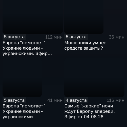
5 августа
5 августа
112 мин
36 мин
Европа "помогает"
Мошенники умнее
Украине людьми -
средств защиты?
украинскими. Эфир
05.08.2026
5 августа
4 августа
41 мин
116 мин
Европа "помогает"
Самые "жаркие" ночи
Украине людьми -
ждут Европу впереди.
украинскими
Эфир от 04.08.26