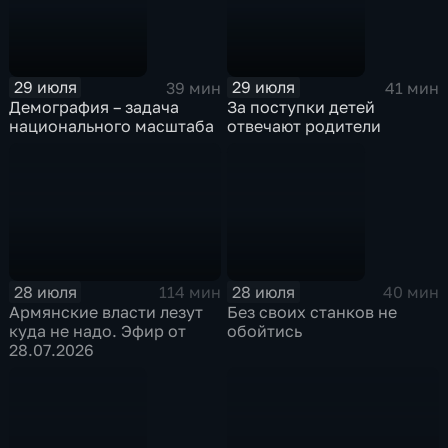
29 июля
29 июля
39 мин
41 мин
Демография – задача
За поступки детей
национального масштаба
отвечают родители
28 июля
28 июля
114 мин
40 мин
Армянские власти лезут
Без своих станков не
куда не надо. Эфир от
обойтись
28.07.2026