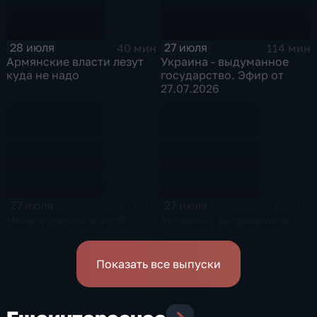
28 июля
27 июля
40 мин
114 мин
Армянские власти лезут
Украина - выдуманное
куда не надо
государство. Эфир от
27.07.2026
27 июля
27 июля
40 мин
41 мин
Нечего делать в этой
Украина - выдуманное
Литве!
государство
Показать все выпуски