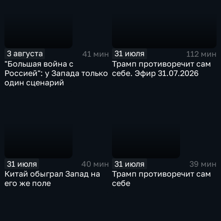
3 августа
31 июля
41 мин
112 мин
"Большая война с
Трамп противоречит сам
Россией": у Запада только
себе. Эфир 31.07.2026
один сценарий
31 июля
31 июля
40 мин
39 мин
Китай обыграл Запад на
Трамп противоречит сам
его же поле
себе