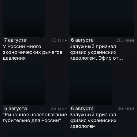
7 августа
6 августа
43 мин
111 мин
У России много
Залужный признал
экономических рычагов
кризис украинских
давления
идеологем. Эфир от
06.08.26
6 августа
6 августа
39 мин
36 мин
"Рыночное целеполагание
Залужный признал
губительно для России"
кризис украинских
идеологем