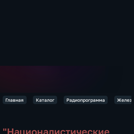
Главная
Каталог
Радиопрограмма
Железн
"Националистические