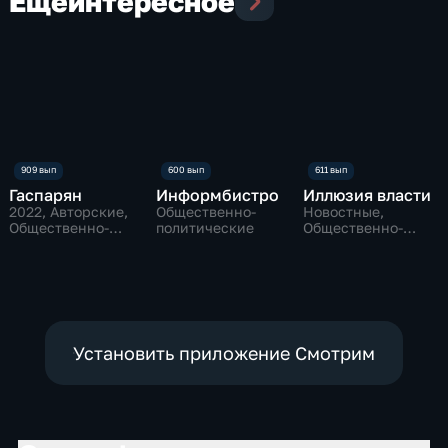
Еще
интересное
Гаспарян
Информбистро
Иллюзия власти
2022
, Авторские,
Общественно-
Новостные,
Общественно-
политические
Общественно-
политические
политические
Установить приложение Смотрим