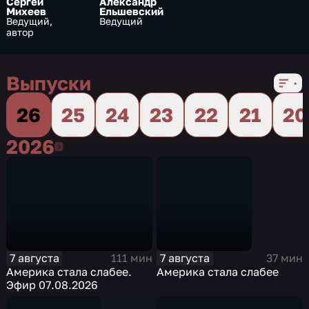
Сергей
Александр
Михеев
Ельшевский
Ведущий,
Ведущий
автор
Выпуски
26
25
24
23
22
21
20
2026
2026
7 августа
7 августа
111 мин
37 мин
Америка стала слабее.
Америка стала слабее
Эфир 07.08.2026