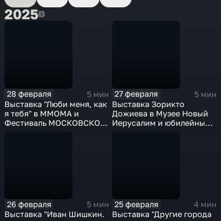
2025
2025
28 февраля
27 февраля
5 мин
5 мин
Выставка "Люби меня, как
Выставка Зорикто
я тебя" в ММОМА и
Дожиева в Музее Новый
Фестиваль МОСКОВСКОЕ
Иерусалим и юбилейный
БАРОККО в Зарядье
XХV Международный
фестиваль Игоря Бутмана
"Триумф Джаза"
26 февраля
25 февраля
5 мин
4 мин
Выставка "Иван Шишкин.
Выставка "Другие города