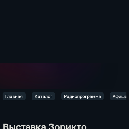
Главная
Каталог
Радиопрограмма
Афиша
Выставка Зорикто