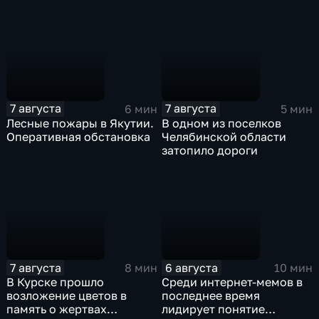
дополнительные меры
соцподдержки
7 августа
7 августа
6 мин
5 мин
Лесные пожары в Якутии.
В одном из поселков
Оперативная обстановка
Челябинской области
затопило дороги
7 августа
6 августа
8 мин
10 мин
В Курске прошло
Среди интернет-мемов в
возложение цветов в
последнее время
память о жертвах
лидирует понятие