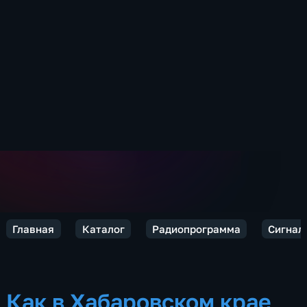
Главная
Каталог
Радиопрограмма
Сигнал
Как в Хабаровском крае