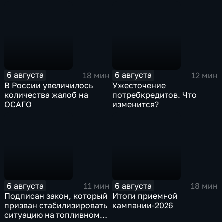
вторжения ВСУ в регион
"воздухан"
6 августа
6 августа
18 мин
12 мин
В России увеличилось
Ужесточение
количества жалоб на
потребкредитов. Что
ОСАГО
изменится?
6 августа
6 августа
11 мин
18 мин
Подписан закон, который
Итоги приемной
призван стабилизировать
кампании-2026
ситуацию на топливном