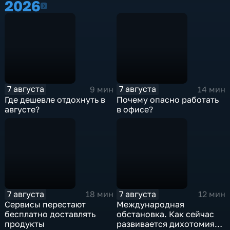
2026
2026
7 августа
7 августа
9 мин
14 мин
Где дешевле отдохнуть в
Почему опасно работать
августе?
в офисе?
7 августа
7 августа
18 мин
12 мин
Сервисы перестают
Международная
бесплатно доставлять
обстановка. Как сейчас
продукты
развивается дихотомия