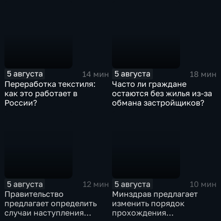
воды
5 августа
5 августа
14 мин
18 мин
Переработка текстиля:
Часто ли граждане
как это работает в
остаются без жилья из-за
России?
обмана застройщиков?
5 августа
5 августа
12 мин
10 мин
Правительство
Минздрав предлагает
предлагает определить
изменить порядок
случаи наступления
прохождения