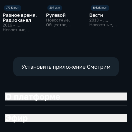
Разное время.
Рулевой
Вести
Радиоканал
Новостные,
2013 – …
,
Общество,
Новостные,
2016 – …
,
технологии
Общественно-
Новостные,
политические
Общество
Установить приложение Смотрим
О платформе
Эфир