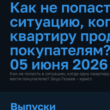
Как не попаст
ситуацию, ко
квартиру про
покупателям
05 июня 2026
Как не попасть в ситуацию, когда одну квартир
вести покупателю? Заур Газаев – юрист.
Выпуски