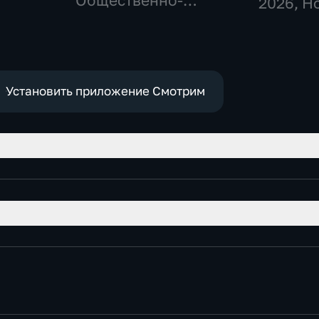
Общественно-
2026
, Н
политические
Установить приложение Смотрим