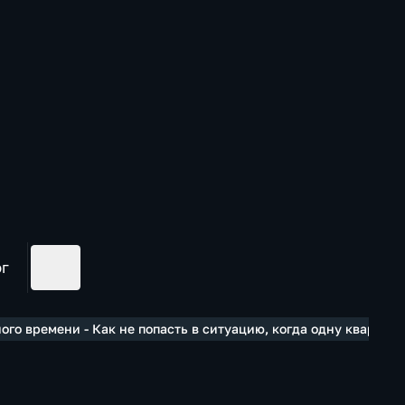
ог
го времени - Как не попасть в ситуацию, когда одну квартир