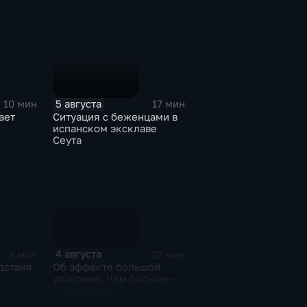
5 августа
10 мин
17 мин
ает
Ситуация с беженцами в
испанском эксклаве
Сеута
ния для
лей
4 августа
9 мин
12 мин
дствия
Об эффекте большой
упаковки. Чем больше –
тем дешевле?