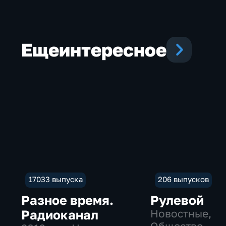
Еще
интересное
17033 выпуска
206 выпусков
Разное время.
Рулевой
Радиоканал
Новостные,