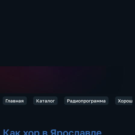
Главная
Каталог
Радиопрограмма
Хороше
Как хор в Ярославле