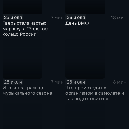
25 июля
26 июля
7 мин
18 мин
Тверь стала частью
День ВМФ
маршрута "Золотое
кольцо России"
26 июля
26 июля
7 мин
8 мин
Итоги театрально-
Что происходит с
музыкального сезона
организмом в самолете и
как подготовиться к
полету?