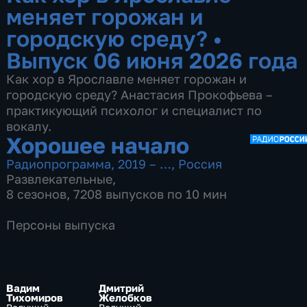
меняет горожан и
городскую среду?
•
Выпуск 06 июня 2026 года
Как хор в Ярославле меняет горожан и
городскую среду? Анастасия Прокофьева –
практикующий психолог и специалист по
вокалу.
Хорошее начало
Радиопрограмма
,
2019 – …
,
Россия
Развлекательные
,
8 сезонов, 7208 выпусков по 10 мин
Персоны выпуска
Вадим
Дмитрий
Тихомиров
Желобков