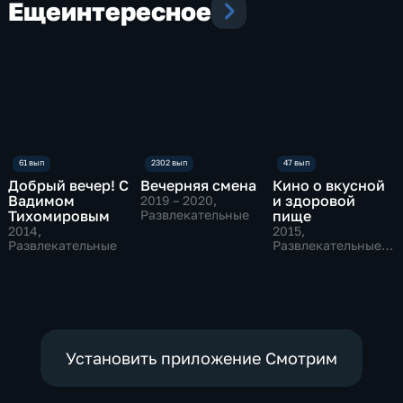
Еще
интересное
Добрый вечер! С
Вечерняя смена
Кино о вкусной
Вадимом
и здоровой
2019 – 2020
,
Тихомировым
Развлекательные
пище
2014
,
2015
,
Развлекательные
Развлекательные,
Культура
Установить приложение Смотрим