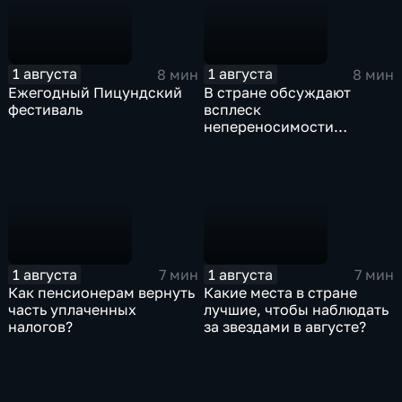
1 августа
1 августа
8 мин
8 мин
Ежегодный Пицундский
В стране обсуждают
фестиваль
всплеск
непереносимости
лактозы
1 августа
1 августа
7 мин
7 мин
Как пенсионерам вернуть
Какие места в стране
часть уплаченных
лучшие, чтобы наблюдать
налогов?
за звездами в августе?