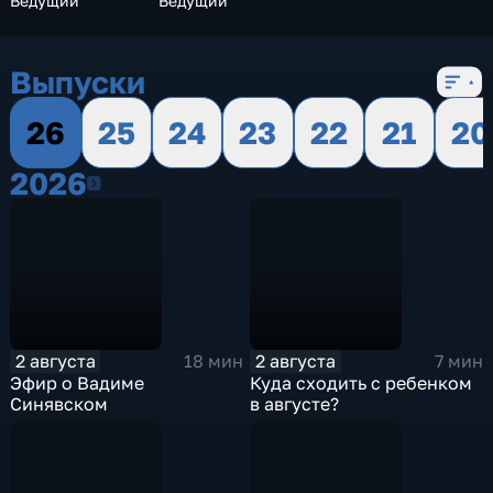
Ведущий
Ведущий
Выпуски
26
25
24
23
22
21
20
2026
2026
2 августа
2 августа
18 мин
7 мин
Эфир о Вадиме
Куда сходить с ребенком
Синявском
в августе?