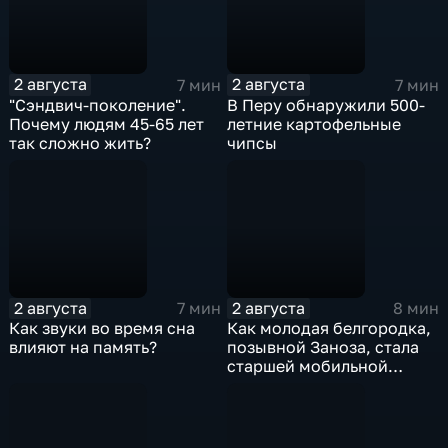
2 августа
2 августа
7 мин
7 мин
"Сэндвич-поколение".
В Перу обнаружили 500-
Почему людям 45-65 лет
летние картофельные
так сложно жить?
чипсы
2 августа
2 августа
7 мин
8 мин
Как звуки во время сна
Как молодая белгородка,
влияют на память?
позывной Заноза, стала
старшей мобильной
огневой группы
спецподразделения?