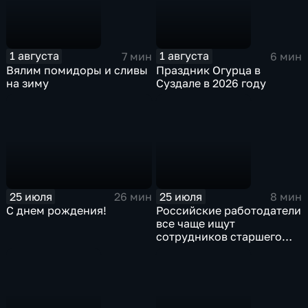
1 августа
1 августа
7 мин
6 мин
Вялим помидоры и сливы
Праздник Огурца в
на зиму
Суздале в 2026 году
25 июля
25 июля
26 мин
8 мин
С днем рождения!
Российские работодатели
все чаще ищут
сотрудников старшего
поколения