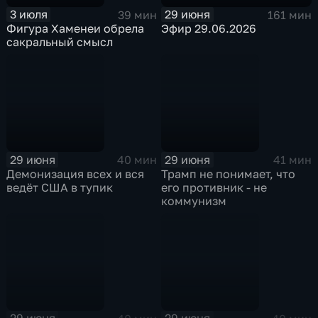
3 июля
29 июня
39 мин
161 мин
Фигура Хаменеи обрела
Эфир 29.06.2026
сакральный смысл
29 июня
29 июня
40 мин
41 мин
Демонизация всех и вся
Трамп не понимает, что
ведёт США в тупик
его противник - не
коммунизм
29 июня
29 июня