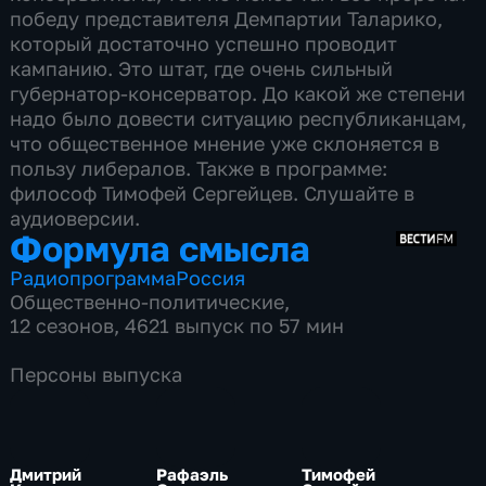
победу представителя Демпартии Таларико,
который достаточно успешно проводит
кампанию. Это штат, где очень сильный
губернатор-консерватор. До какой же степени
надо было довести ситуацию республиканцам,
что общественное мнение уже склоняется в
пользу либералов. Также в программе:
философ Тимофей Сергейцев. Слушайте в
аудиоверсии.
Формула смысла
Радиопрограмма
Россия
Общественно-политические
,
12 сезонов, 4621 выпуск по 57 мин
Персоны выпуска
Дмитрий
Рафаэль
Тимофей