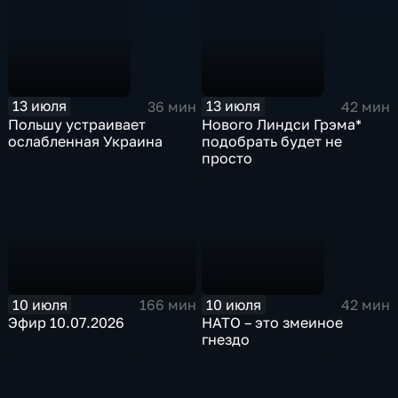
13 июля
13 июля
36 мин
42 мин
Польшу устраивает
Нового Линдси Грэма*
ослабленная Украина
подобрать будет не
просто
10 июля
10 июля
166 мин
42 мин
Эфир 10.07.2026
НАТО – это змеиное
гнездо