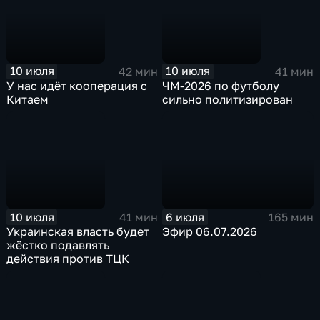
10 июля
10 июля
42 мин
41 мин
У нас идёт кооперация с
ЧМ-2026 по футболу
Китаем
сильно политизирован
10 июля
6 июля
41 мин
165 мин
Украинская власть будет
Эфир 06.07.2026
жёстко подавлять
действия против ТЦК