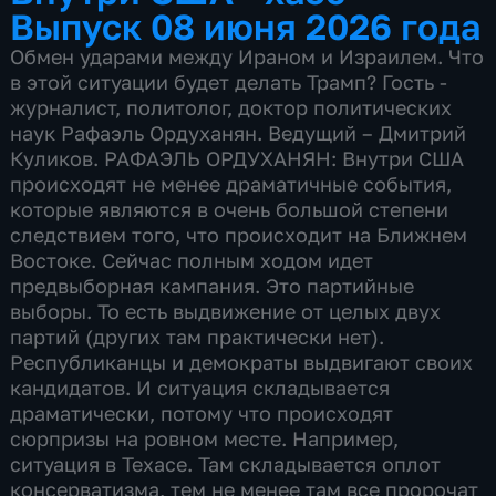
Выпуск 08 июня 2026 года
Обмен ударами между Ираном и Израилем. Что
в этой ситуации будет делать Трамп? Гость -
журналист, политолог, доктор политических
наук Рафаэль Ордуханян. Ведущий – Дмитрий
Куликов. РАФАЭЛЬ ОРДУХАНЯН: Внутри США
происходят не менее драматичные события,
которые являются в очень большой степени
следствием того, что происходит на Ближнем
Востоке. Сейчас полным ходом идет
предвыборная кампания. Это партийные
выборы. То есть выдвижение от целых двух
партий (других там практически нет).
Республиканцы и демократы выдвигают своих
кандидатов. И ситуация складывается
драматически, потому что происходят
сюрпризы на ровном месте. Например,
ситуация в Техасе. Там складывается оплот
консерватизма, тем не менее там все пророчат