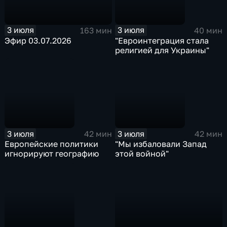
3 июля
3 июля
163 мин
40 мин
Эфир 03.07.2026
"Евроинтеграция стала
религией для Украины"
3 июля
3 июля
42 мин
42 мин
Европейские политики
"Мы избаловали Запад
игнорируют географию
этой войной"