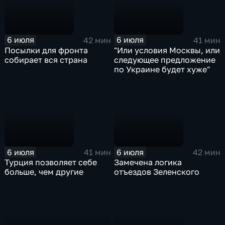
6 июля
6 июля
42 мин
41 мин
Посылки для фронта
"Или условия Москвы, или
собирает вся страна
следующее предложение
по Украине будет хуже"
6 июля
6 июля
41 мин
42 мин
Турция позволяет себе
Замечена логика
больше, чем другие
отъездов Зеленского