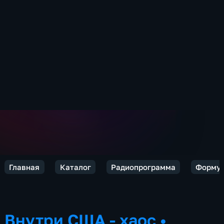
Главная
Каталог
Радиопрограмма
Формул
Внутри США - хаос
•