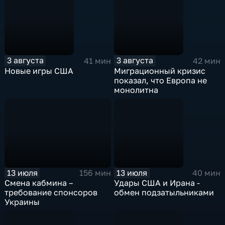
3 августа
3 августа
41 мин
42 мин
Новые игры США
Миграционный кризис
показал, что Европа не
монолитна
13 июля
13 июля
156 мин
40 мин
Смена кабмина –
Удары США и Ирана -
требование спонсоров
обмен подзатыльниками
Украины