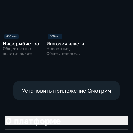
Информбистро
Иллюзия власти
Общественно-
Новостные,
политические
Общественно-
политические
Установить приложение Смотрим
О платформе