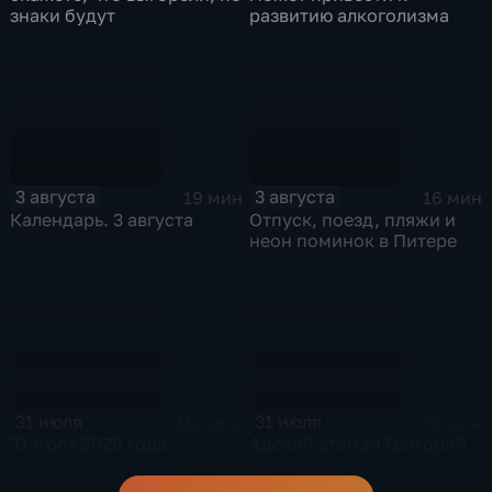
знаки будут
развитию алкоголизма
3 августа
3 августа
19 мин
16 мин
Календарь. 3 августа
Отпуск, поезд, пляжи и
неон поминок в Питере
31 июля
31 июля
112 мин
39 мин
31 июля 2026 года
Адский атаман Григорий
Котовский