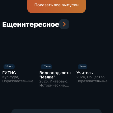
Показать все выпуски
Еще
интересное
ГИТИС
Видеоподкасты
Учитель
"Маяка"
Культура,
2024
, Общество,
Образовательные
Образовательные
2025
, Интервью,
Исторические,
культура