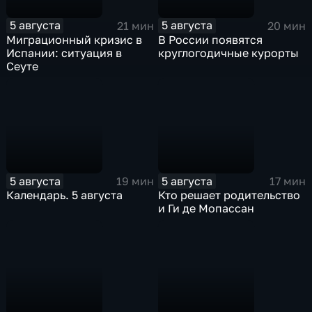
5 августа
5 августа
21 мин
20 мин
Миграционный кризис в
В России появятся
Испании: ситуация в
круглогодичные курорты
Сеуте
5 августа
5 августа
19 мин
17 мин
Календарь. 5 августа
Кто решает родительство
и Ги де Мопассан