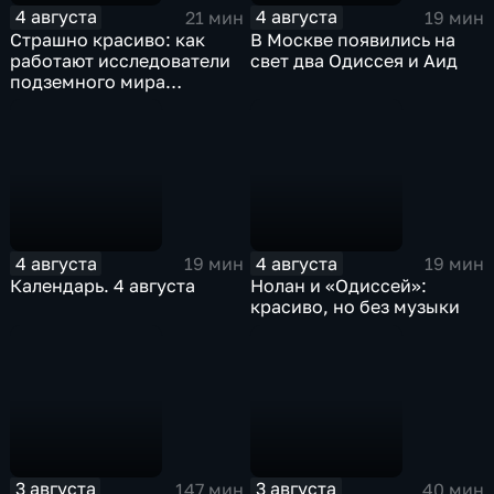
4 августа
4 августа
21 мин
19 мин
Страшно красиво: как
В Москве появились на
работают исследователи
свет два Одиссея и Аид
подземного мира
спелеологи
4 августа
4 августа
19 мин
19 мин
Календарь. 4 августа
Нолан и «Одиссей»:
красиво, но без музыки
3 августа
3 августа
147 мин
40 мин