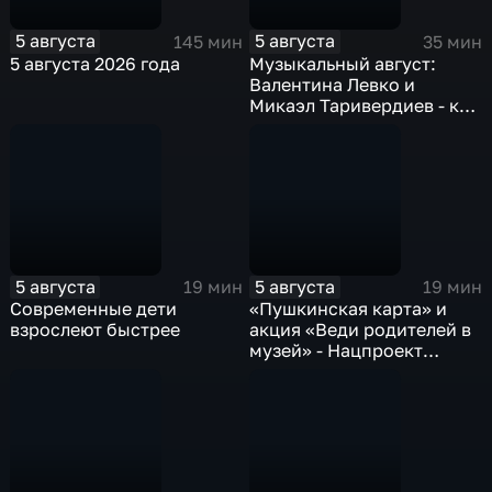
5 августа
5 августа
145 мин
35 мин
5 августа 2026 года
Музыкальный август:
Валентина Левко и
Микаэл Таривердиев - как
звучало советское время
5 августа
5 августа
19 мин
19 мин
Современные дети
«Пушкинская карта» и
взрослеют быстрее
акция «Веди родителей в
музей» - Нацпроект
«Семья»