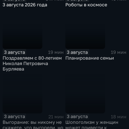
3 августа 2026 года
Роботы в космосе
3 августа
3 августа
19 мин
19 мин
Поздравляем с 80-летием
Планирование семьи
Николая Петровича
Бурляева
3 августа
3 августа
21 мин
18 мин
Выгорание: вы никому не
Шопоголизм у женщин
скажете, что выгорели, но
может привести к