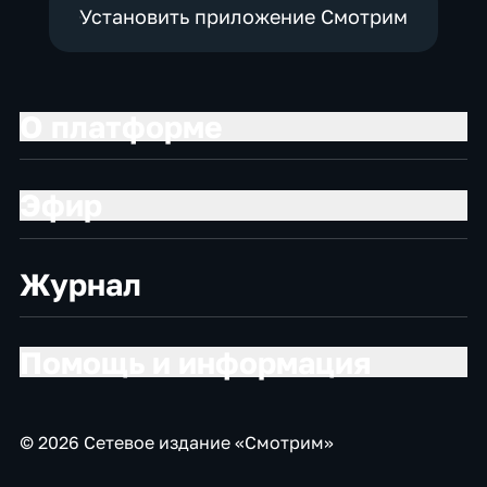
Установить приложение Смотрим
О платформе
Эфир
Журнал
Помощь и информация
© 2026 Сетевое издание «Смотрим»