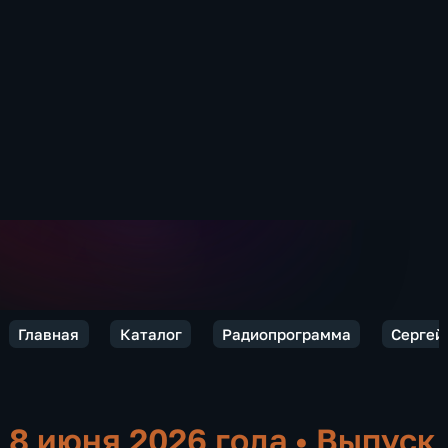
Главная
Каталог
Радиопрограмма
Сергей 
8 июня 2026 года
•
Выпуск