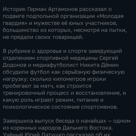
Историк Герман Артамонов рассказал о
подвиге подпольной организации «Молодая
гвардия» и мужестве её юных участников,
большинство из которых, несмотря на пытки,
не предали своих товарищей.
В рубрике о здоровье и спорте заведующий
отделением спортивной медицины Сергей
Додонов и медиафутболист Никита Дёмин
обсудили футбол как серьёзную физическую
нагрузку: сколько километров игроки
пробегают за матч, как строится
тренировочный процесс и восстановление, и
какую роль играют режим, питание и
психологическое состояние спортсменов.
Завершила выпуск беседа о нанайцах — одном
из коренных народов Дальнего Востока.
Учёный Юрий Латушко рассказал об их