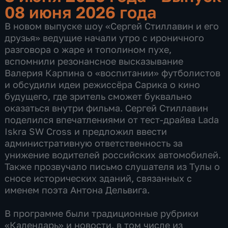
08 июня 2026 года
В новом выпуске шоу «Сергей Стиллавин и его
друзья» ведущие начали утро с ироничного
разговора о жаре и тополином пухе,
вспомнили резонансное высказывание
Валерия Карпина о «воспитании» футболистов
и обсудили идеи режиссёра Сарика о кино
будущего, где зритель сможет буквально
оказаться внутри фильма. Сергей Стиллавин
поделился впечатлениями от тест‑драйва Lada
Iskra SW Cross и предложил ввести
административную ответственность за
унижение водителей российских автомобилей.
Также прозвучало письмо слушателя из Тулы о
сносе исторических зданий, связанных с
именем поэта Антона Дельвига.
В программе были традиционные рубрики
«Календарь» и новости, в том числе из