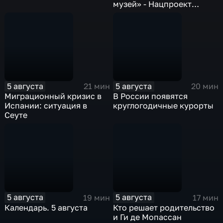
музей» - Нацпроект
«Семья»
5 августа
5 августа
21 мин
20 мин
Миграционный кризис в
В России появятся
Испании: ситуация в
круглогодичные курорты
Сеуте
5 августа
5 августа
19 мин
17 мин
Календарь. 5 августа
Кто решает родительство
и Ги де Мопассан