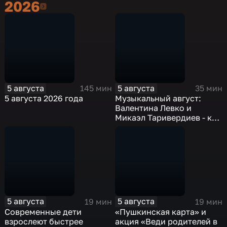
2026
2026
5 августа
5 августа
145 мин
35 мин
5 августа 2026 года
Музыкальный август:
Валентина Левко и
Микаэл Таривердиев - как
звучало советское время
5 августа
5 августа
19 мин
19 мин
Современные дети
«Пушкинская карта» и
взрослеют быстрее
акция «Веди родителей в