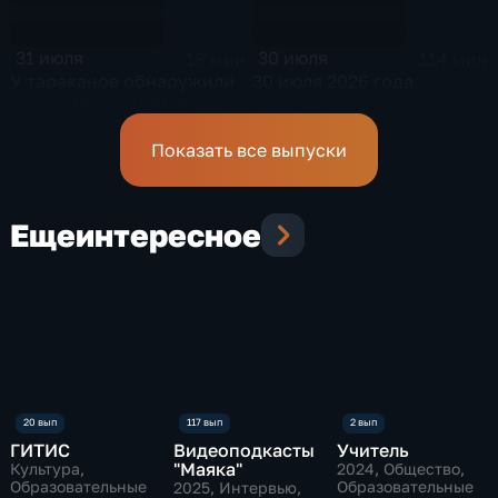
31 июля
30 июля
18 мин
114 мин
У тараканов обнаружили
30 июля 2026 года
коллективную память
Показать все выпуски
Еще
интересное
ГИТИС
Видеоподкасты
Учитель
"Маяка"
Культура,
2024
, Общество,
Образовательные
Образовательные
2025
, Интервью,