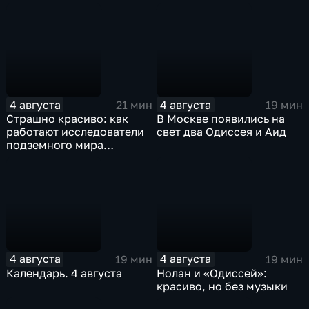
4 августа
4 августа
21 мин
19 мин
Страшно красиво: как
В Москве появились на
работают исследователи
свет два Одиссея и Аид
подземного мира
спелеологи
4 августа
4 августа
19 мин
19 мин
Календарь. 4 августа
Нолан и «Одиссей»:
красиво, но без музыки