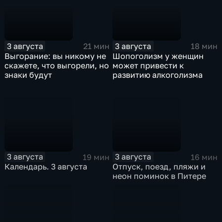
3 августа
3 августа
21 мин
18 мин
Выгорание: вы никому не
Шопоголизм у женщин
скажете, что выгорели, но
может привести к
знаки будут
развитию алкоголизма
3 августа
3 августа
19 мин
16 мин
Календарь. 3 августа
Отпуск, поезд, пляжи и
неон поминок в Питере