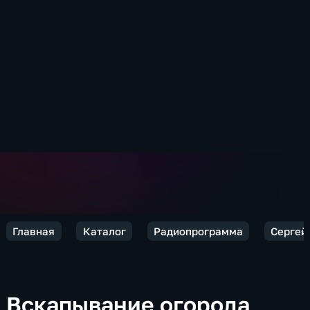
Главная
Каталог
Радиопрограмма
Сергей 
Вскапывание огорода