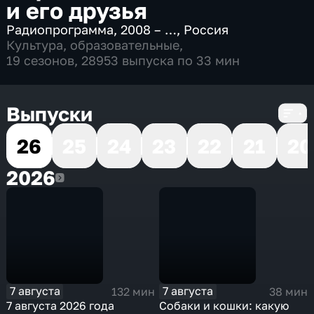
и его друзья
Радиопрограмма
,
2008 – …
,
Россия
Культура
,
образовательные
,
19 сезонов, 28953 выпуска по 33 мин
Выпуски
26
25
24
23
22
21
20
2026
2026
7 августа
7 августа
132 мин
38 мин
7 августа 2026 года
Собаки и кошки: какую