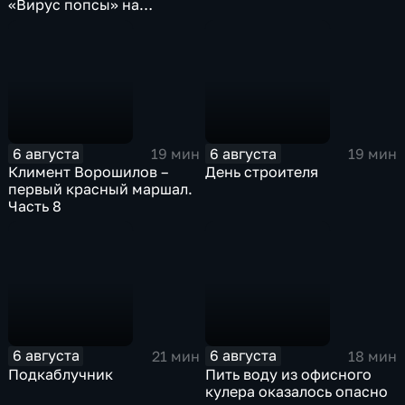
«Вирус попсы» на
платформе «Смотрим»
6 августа
6 августа
19 мин
19 мин
Климент Ворошилов –
День строителя
первый красный маршал.
Часть 8
6 августа
6 августа
21 мин
18 мин
Подкаблучник
Пить воду из офисного
кулера оказалось опасно