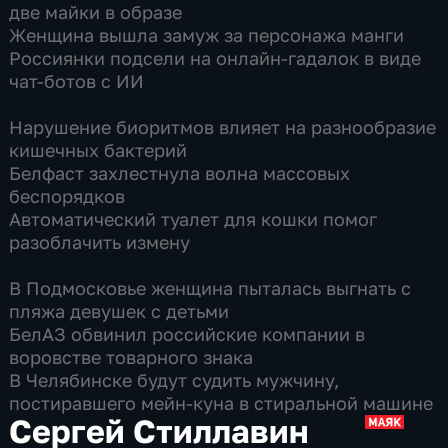
две майки в образе
Женщина вышла замуж за персонажа манги
Россиянки подсели на онлайн-гадалок в виде
чат-ботов с ИИ
Нарушение биоритмов влияет на разнообразие
кишечных бактерий
Белфаст захлестнула волна массовых
беспорядков
Автоматический туалет для кошки помог
разоблачить измену
В Подмосковье женщина пыталась выгнать с
пляжа девушек с детьми
БелАЗ обвинил российские компании в
воровстве товарного знака
В Челябинске будут судить мужчину,
постиравшего мейн-куна в стиральной машине
Сергей Стиллавин