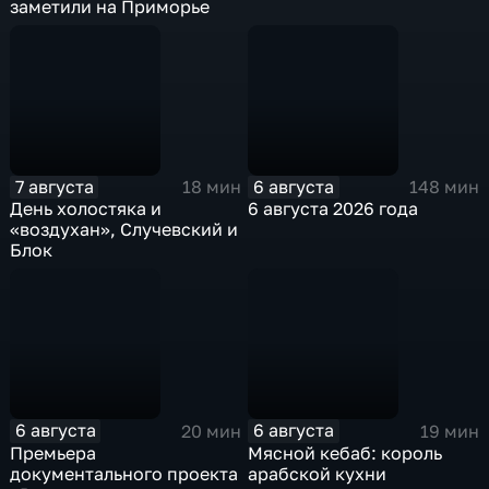
заметили на Приморье
7 августа
6 августа
18 мин
148 мин
День холостяка и
6 августа 2026 года
«воздухан», Случевский и
Блок
6 августа
6 августа
20 мин
19 мин
Премьера
Мясной кебаб: король
документального проекта
арабской кухни