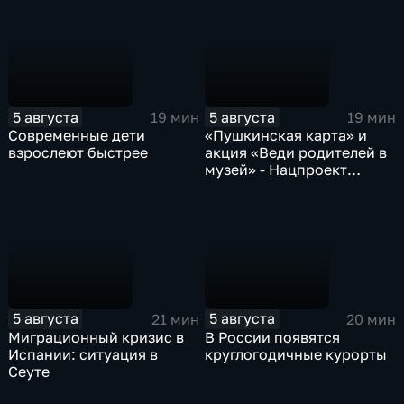
5 августа
5 августа
19 мин
19 мин
Современные дети
«Пушкинская карта» и
взрослеют быстрее
акция «Веди родителей в
музей» - Нацпроект
«Семья»
5 августа
5 августа
21 мин
20 мин
Миграционный кризис в
В России появятся
Испании: ситуация в
круглогодичные курорты
Сеуте