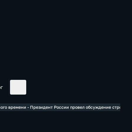
ог
ого времени - Президент России провел обсуждение строител