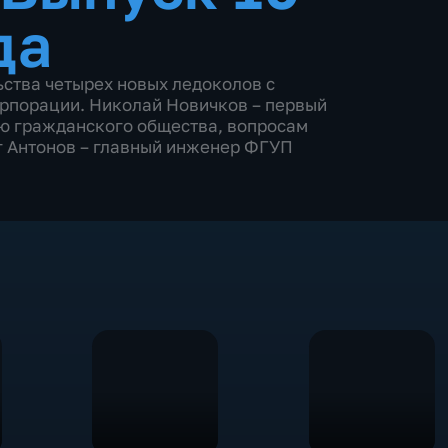
да
ства четырех новых ледоколов с
рпорации. Николай Новичков – первый
ию гражданского общества, вопросам
г Антонов – главный инженер ФГУП