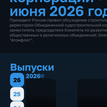
июня 2026 го
Президент России провел обсуждение строитель
директором Объединенной судостроительной ко
заместитель председателя Комитета по развит
общественных и религиозных объединений; Оле
"Атомфлот".
Выпуски
2026
2026
26
25