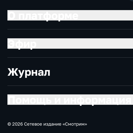
О платформе
Эфир
Журнал
Помощь и информация
© 2026 Сетевое издание «Смотрим»