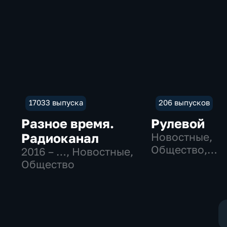
17033 выпуска
206 выпусков
Разное время.
Рулевой
Радиоканал
Новостные,
Общество,
2016 – …
, Новостные,
технологии
Общество