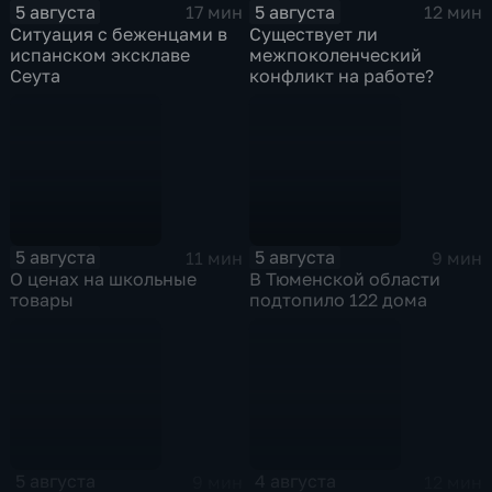
5 августа
5 августа
17 мин
12 мин
Ситуация с беженцами в
Существует ли
испанском эксклаве
межпоколенческий
Сеута
конфликт на работе?
5 августа
5 августа
11 мин
9 мин
О ценах на школьные
В Тюменской области
товары
подтопило 122 дома
5 августа
4 августа
9 мин
12 мин