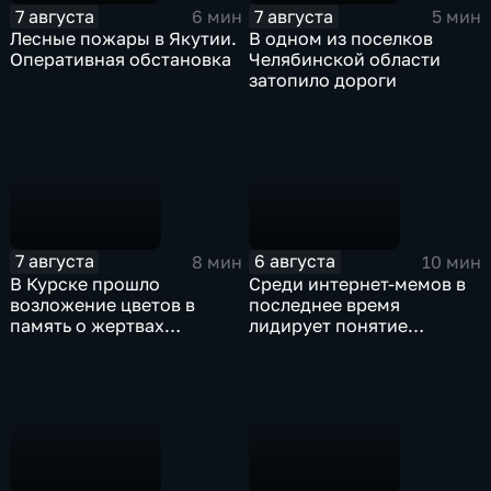
7 августа
7 августа
6 мин
5 мин
Лесные пожары в Якутии.
В одном из поселков
Оперативная обстановка
Челябинской области
затопило дороги
7 августа
6 августа
8 мин
10 мин
В Курске прошло
Среди интернет-мемов в
возложение цветов в
последнее время
память о жертвах
лидирует понятие
вторжения ВСУ в регион
"воздухан"