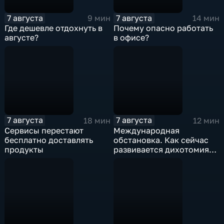
7 августа
7 августа
9 мин
14 мин
Где дешевле отдохнуть в
Почему опасно работать
августе?
в офисе?
7 августа
7 августа
18 мин
12 мин
Сервисы перестают
Международная
бесплатно доставлять
обстановка. Как сейчас
продукты
развивается дихотомия
"Америка-Европа"?