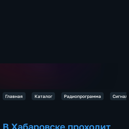
Главная
Каталог
Радиопрограмма
Сигнал
В Хабаровске проходит