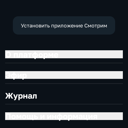
Установить приложение Смотрим
О платформе
Эфир
Журнал
Помощь и информация