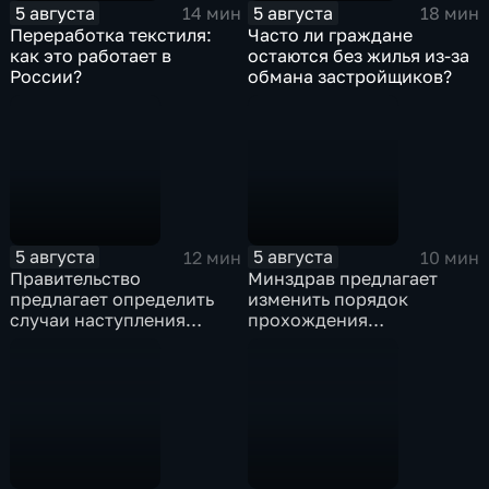
5 августа
5 августа
14 мин
18 мин
Переработка текстиля:
Часто ли граждане
как это работает в
остаются без жилья из-за
России?
обмана застройщиков?
5 августа
5 августа
12 мин
10 мин
Правительство
Минздрав предлагает
предлагает определить
изменить порядок
случаи наступления
прохождения
ответственности
освидетельствования для
туроператора
приемных родителей