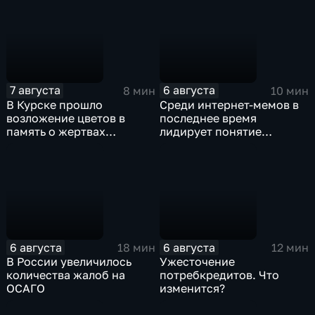
7 августа
6 августа
8 мин
10 мин
В Курске прошло
Среди интернет-мемов в
возложение цветов в
последнее время
память о жертвах
лидирует понятие
вторжения ВСУ в регион
"воздухан"
6 августа
6 августа
18 мин
12 мин
В России увеличилось
Ужесточение
количества жалоб на
потребкредитов. Что
ОСАГО
изменится?