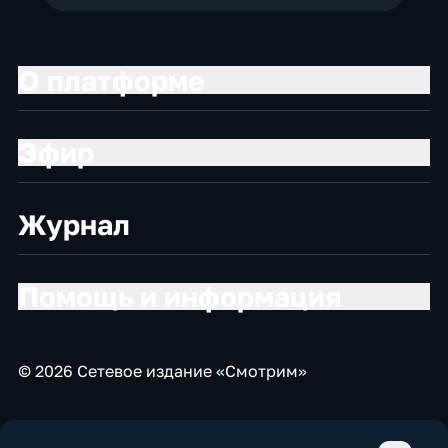
О платформе
Эфир
Журнал
Помощь и информация
© 2026 Сетевое издание «Смотрим»