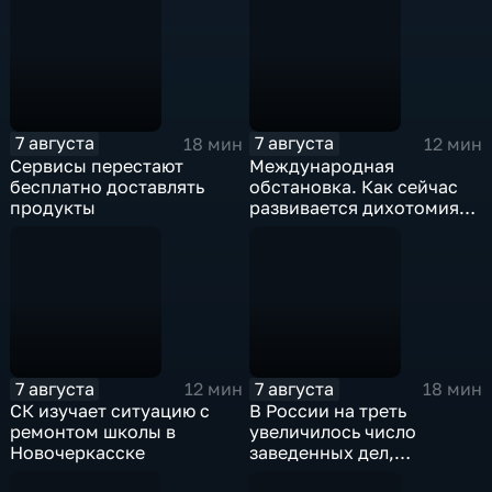
7 августа
7 августа
18 мин
12 мин
Сервисы перестают
Международная
бесплатно доставлять
обстановка. Как сейчас
продукты
развивается дихотомия
"Америка-Европа"?
7 августа
7 августа
12 мин
18 мин
СК изучает ситуацию с
В России на треть
ремонтом школы в
увеличилось число
Новочеркасске
заведенных дел,
связанных с отмыванием