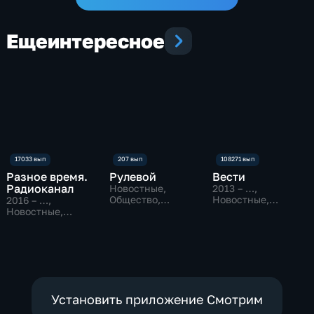
Еще
интересное
Разное время.
Рулевой
Вести
Радиоканал
Новостные,
2013 – …
,
Общество,
Новостные,
2016 – …
,
технологии
Общественно-
Новостные,
политические
Общество
Установить приложение Смотрим