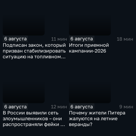
6 августа
6 августа
11 мин
18 мин
Подписан закон, который
Итоги приемной
призван стабилизировать
кампании-2026
ситуацию на топливном
рынке
6 августа
6 августа
12 мин
9 мин
В России выявили сеть
Почему жители Питера
злоумышленников – они
жалуются на летние
распространяли фейки и
веранды?
собирали корпоративные
данные под видом