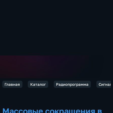
Главная
Каталог
Радиопрограмма
Сигнал
Массовые сокращения в