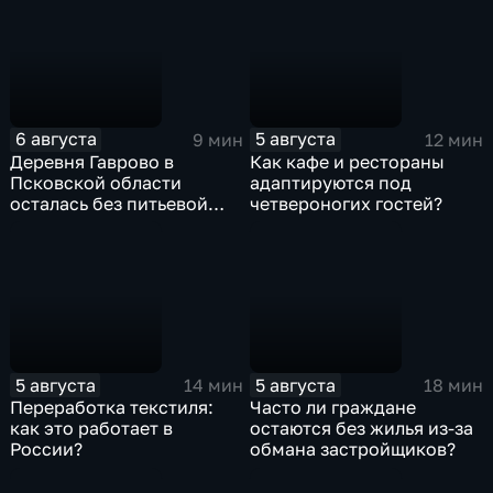
государственных
ведомств
6 августа
5 августа
9 мин
12 мин
Деревня Гаврово в
Как кафе и рестораны
Псковской области
адаптируются под
осталась без питьевой
четвероногих гостей?
воды
5 августа
5 августа
14 мин
18 мин
Переработка текстиля:
Часто ли граждане
как это работает в
остаются без жилья из-за
России?
обмана застройщиков?