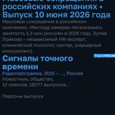
российских компаниях
•
Выпуск 10 июня 2026 года
Массовые сокращения в российских
компаниях. Минтруд намерен легализовать
занятость 1,3 млн россиян в 2026 году. Зулия
Лоикова – независимый HR-эксперт,
клинический психолог, хантер, (карьерный
консультант).
Сигналы точного
времени
Радиопрограмма
,
2015 – …
,
Россия
Новостные
,
общество
,
12 сезонов, 18377 выпусков
по 17 мин
Персоны выпуска