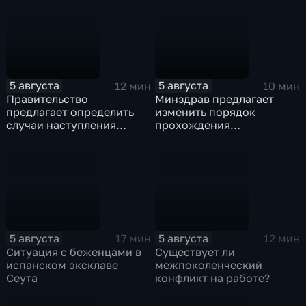
5 августа
5 августа
12 мин
10 мин
Правительство
Минздрав предлагает
предлагает определить
изменить порядок
случаи наступления
прохождения
ответственности
освидетельствования для
туроператора
приемных родителей
5 августа
5 августа
17 мин
12 мин
Ситуация с беженцами в
Существует ли
испанском эксклаве
межпоколенческий
Сеута
конфликт на работе?