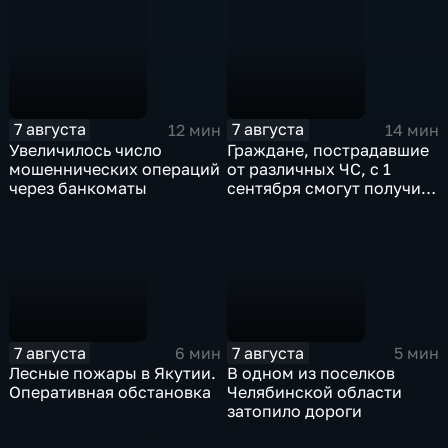
денег
7 августа
7 августа
12 мин
14 мин
Увеличилось число
Граждане, пострадавшие
мошеннических операций
от различных ЧС, с 1
через банкоматы
сентября смогут получить
дополнительные меры
соцподдержки
7 августа
7 августа
6 мин
5 мин
Лесные пожары в Якутии.
В одном из поселков
Оперативная обстановка
Челябинской области
затопило дороги