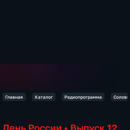
Главная
Каталог
Радиопрограмма
Соловь
День России
•
Выпуск 12