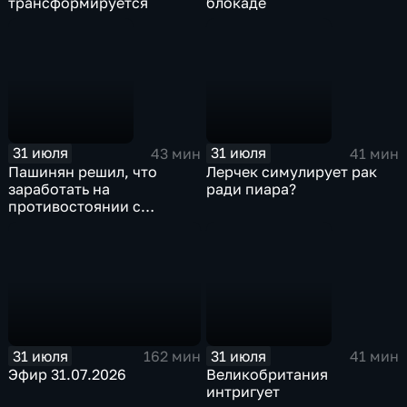
трансформируется
блокаде
31 июля
31 июля
43 мин
41 мин
Пашинян решил, что
Лерчек симулирует рак
заработать на
ради пиара?
противостоянии с
Россией можно больше
31 июля
31 июля
162 мин
41 мин
Эфир 31.07.2026
Великобритания
интригует