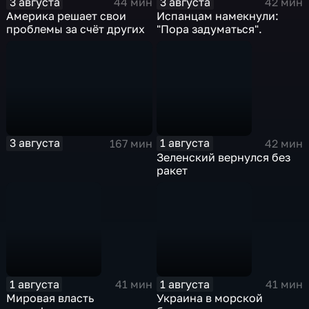
3 августа
3 августа
44 мин
42 мин
Америка решает свои
Испанцам намекнули:
проблемы за счёт других
"Пора задуматься".
3 августа
1 августа
167 мин
42 мин
Зеленский вернулся без
ракет
1 августа
1 августа
41 мин
41 мин
Мировая власть
Украина в морской