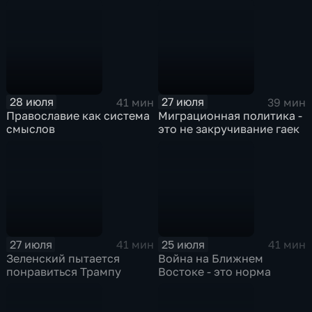
28 июля
27 июля
41 мин
39 мин
Православие как система
Миграционная политика -
смыслов
это не закручивание гаек
27 июля
25 июля
41 мин
41 мин
Зеленский пытается
Война на Ближнем
понравиться Трампу
Востоке - это норма