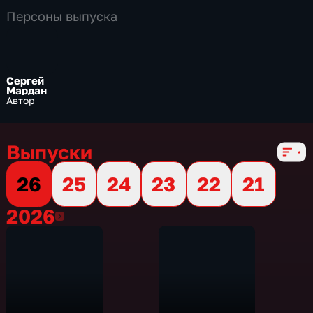
Персоны выпуска
Сергей
Мардан
Автор
Выпуски
26
25
24
23
22
21
2026
2026