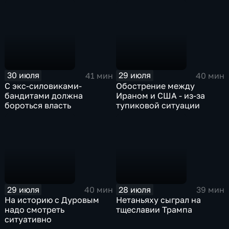
США-Иран-Израиль
30 июля
29 июля
41 мин
40 мин
С экс-силовиками-
Обострение между
бандитами должна
Ираном и США - из-за
бороться власть
тупиковой ситуации
29 июля
28 июля
40 мин
39 мин
На историю с Дуровым
Нетаньяху сыграл на
надо смотреть
тщеславии Трампа
ситуативно