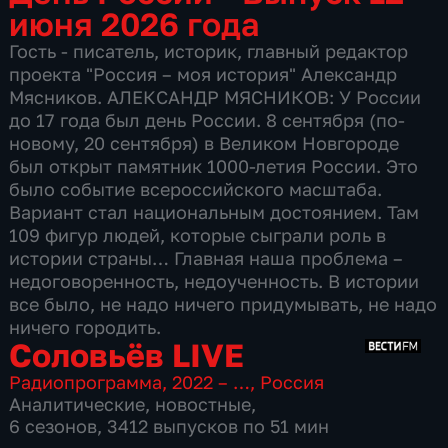
июня 2026 года
Гость - писатель, историк, главный редактор
проекта "Россия – моя история" Александр
Мясников. АЛЕКСАНДР МЯСНИКОВ: У России
до 17 года был день России. 8 сентября (по-
новому, 20 сентября) в Великом Новгороде
был открыт памятник 1000-летия России. Это
было событие всероссийского масштаба.
Вариант стал национальным достоянием. Там
109 фигур людей, которые сыграли роль в
истории страны… Главная наша проблема –
недоговоренность, недоученность. В истории
все было, не надо ничего придумывать, не надо
ничего городить.
Соловьёв LIVE
Радиопрограмма
,
2022 – …
,
Россия
Аналитические
,
новостные
,
6 сезонов, 3412 выпусков по 51 мин