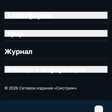
О платформе
Эфир
Журнал
Помощь и информация
© 2026 Сетевое издание «Смотрим»