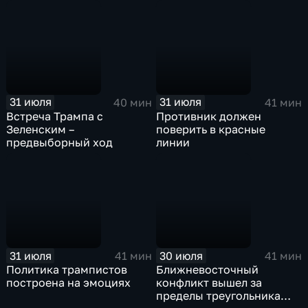
31 июля
31 июля
40 мин
41 мин
Встреча Трампа с
Противник должен
Зеленским –
поверить в красные
предвыборный ход
линии
31 июля
30 июля
41 мин
41 мин
Политика трампистов
Ближневосточный
построена на эмоциях
конфликт вышел за
пределы треугольника