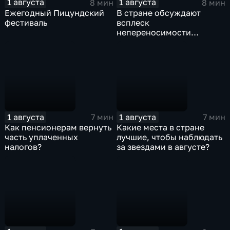
1 августа
1 августа
8 мин
8 мин
Ежегодный Пицундский
В стране обсуждают
фестиваль
всплеск
непереносимости
лактозы
1 августа
1 августа
7 мин
7 мин
Как пенсионерам вернуть
Какие места в стране
часть уплаченных
лучшие, чтобы наблюдать
налогов?
за звездами в августе?