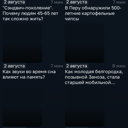
2 августа
2 августа
7 мин
7 мин
"Сэндвич-поколение".
В Перу обнаружили 500-
Почему людям 45-65 лет
летние картофельные
так сложно жить?
чипсы
2 августа
2 августа
7 мин
8 мин
Как звуки во время сна
Как молодая белгородка,
влияют на память?
позывной Заноза, стала
старшей мобильной
огневой группы
спецподразделения?