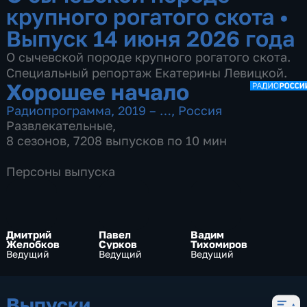
крупного рогатого скота
•
Выпуск 14 июня 2026 года
О сычевской породе крупного рогатого скота.
Специальный репортаж Екатерины Левицкой.
Хорошее начало
Радиопрограмма
,
2019 – …
,
Россия
Развлекательные
,
8 сезонов, 7208 выпусков по 10 мин
Персоны выпуска
Дмитрий
Павел
Вадим
Желобков
Сурков
Тихомиров
Ведущий
Ведущий
Ведущий
Выпуски