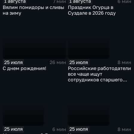
1 августа
1 августа
7 мин
6 мин
Вялим помидоры и сливы
Праздник Огурца в
на зиму
Суздале в 2026 году
25 июля
25 июля
26 мин
8 мин
С днем рождения!
Российские работодатели
все чаще ищут
сотрудников старшего
поколения
25 июля
25 июля
6 мин
8 мин