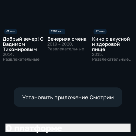
Добрый вечер! С
Вечерняя смена
Кино о вкусной
Вадимом
и здоровой
2019 – 2020
,
Тихомировым
Развлекательные
пище
2014
,
2015
,
Развлекательные
Развлекательные,
Культура
Установить приложение Смотрим
О платформе