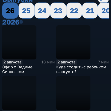
26
25
24
23
22
21
20
2026
2026
2 августа
2 августа
18 мин
7 мин
Эфир о Вадиме
Куда сходить с ребенком
Синявском
в августе?