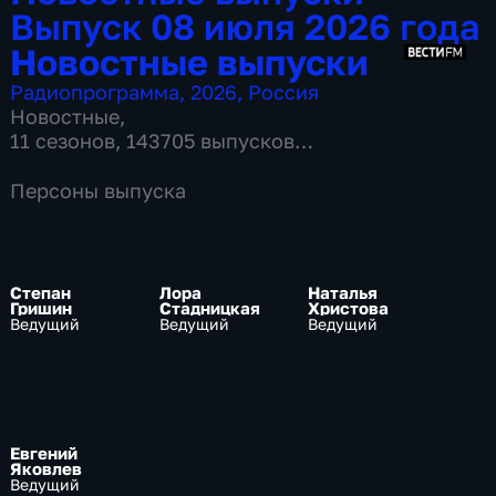
Выпуск 08 июля 2026 года
Новостные выпуски
Радиопрограмма
,
2026
,
Россия
Новостные
,
11 сезонов, 143705 выпусков
по 5 мин
Персоны выпуска
Степан
Лора
Наталья
Гришин
Стадницкая
Христова
Ведущий
Ведущий
Ведущий
Евгений
Яковлев
Ведущий