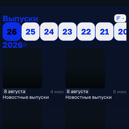
Выпуски
26
25
24
23
22
21
20
2026
2026
8 августа
8 августа
4 мин
6 мин
Новостные выпуски
Новостные выпуски