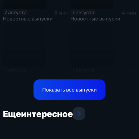
7 августа
7 августа
6 мин
4 мин
Новостные выпуски
Новостные выпуски
7 августа
7 августа
6 мин
3 мин
Новостные выпуски
Новостные выпуски
Показать все выпуски
Еще
интересное