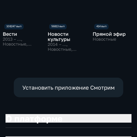
Вести
Новости
Прямой эфир
культуры
2013 – …
,
Новостные
Новостные,
2014 – …
,
Общественно-
Новостные,
политические
Культура
Установить приложение Смотрим
О платформе