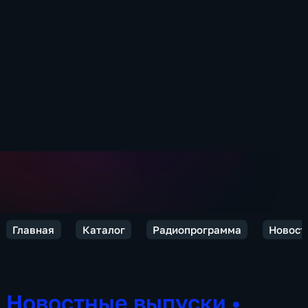
Главная
Каталог
Радиопрограмма
Новост
Новостные выпуски
•