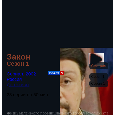
Закон
Сезон 1
Смотрим
Сериал
,
2002
Сезон 1
Россия
Серия 1
Детективы
23 серии по 50 мин
Жизнь маленького провинциального города всколыхнула