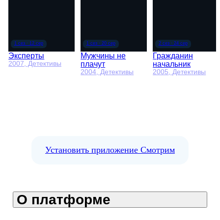
Эксперты
Мужчины не
Гражданин
плачут
начальник
2007
, Детективы
2004
, Детективы
2005
, Детективы
Установить приложение Смотрим
О платформе