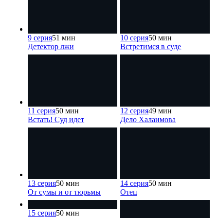
9 серия
51 мин
10 серия
50 мин
Детектор лжи
Встретимся в суде
11 серия
50 мин
12 серия
49 мин
Встать! Суд идет
Дело Халаимова
13 серия
50 мин
14 серия
50 мин
От сумы и от тюрьмы
Отец
15 серия
50 мин