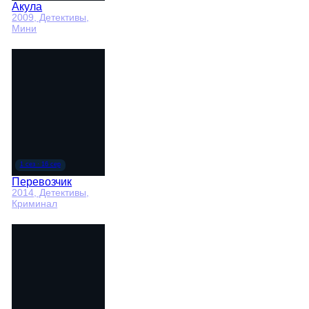
Акула
2009
, Детективы,
Мини
Перевозчик
2014
, Детективы,
Криминал