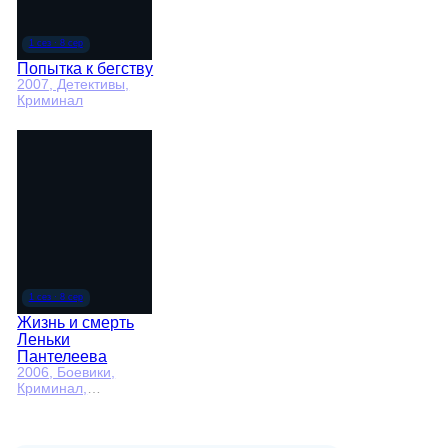
Попытка к бегству
2007
, Детективы,
Криминал
Жизнь и смерть
Леньки
Пантелеева
2006
, Боевики,
Криминал,
приключения