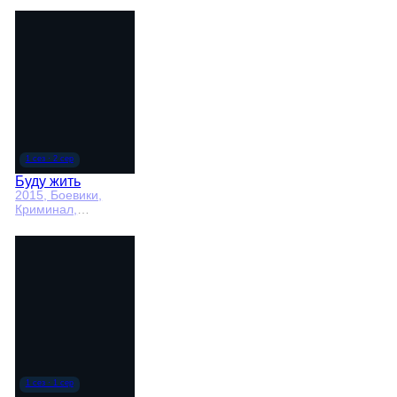
Буду жить
2015
, Боевики,
Криминал,
мелодрамы