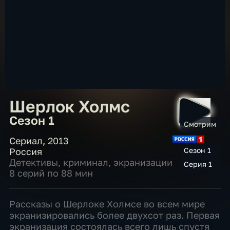
Шерлок Холмс
Сезон 1
Смотрим
Сериал
,
2013
Россия
Сезон 1
Детективы
,
криминал
,
экранизации
Серия 1
8 серий по 88 мин
Рассказы о Шерлоке Холмсе во всем мире
экранизировались более двухсот раз. Первая
экранизация состоялась всего лишь спустя