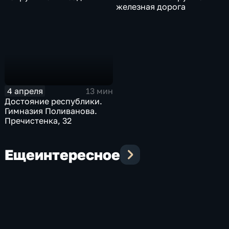
железная дорога
4 апреля
13 мин
Достояние республики.
Гимназия Поливанова.
Пречистенка, 32
Еще
интересное