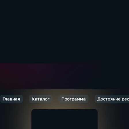
Главная
Каталог
Программа
Достояние ре