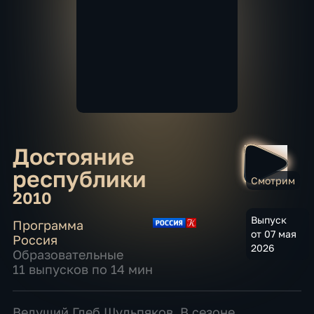
Достояние
республики
Смотрим
2010
Выпуск
Программа
от 07 мая
Россия
2026
Образовательные
11 выпусков по 14 мин
Ведущий Глеб Шульпяков. В сезоне