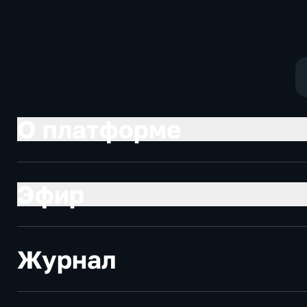
О платформе
Эфир
Журнал