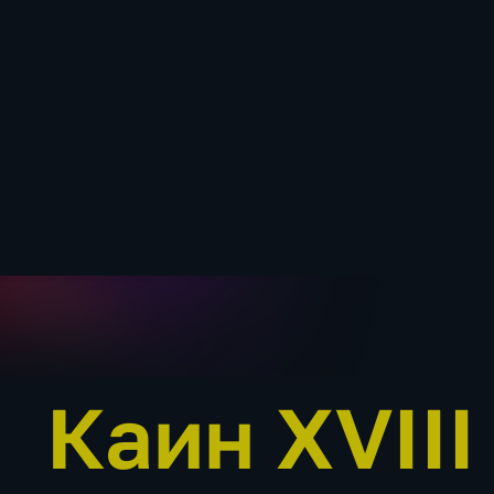
Каин XVIII