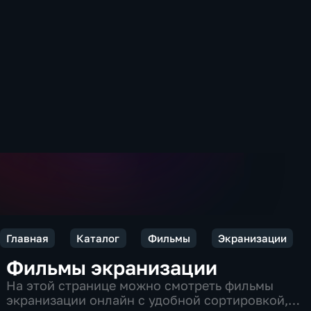
Главная
Каталог
Фильмы
Экранизации
Фильмы экранизации
На этой странице можно смотреть фильмы
экранизации онлайн с удобной сортировкой,