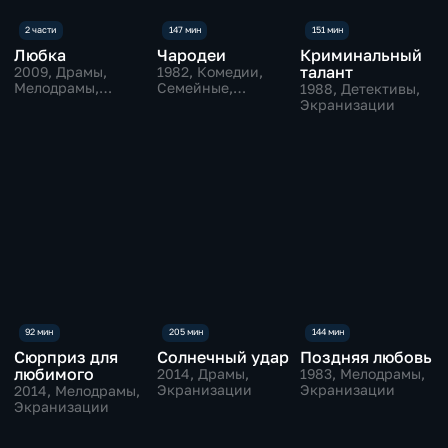
Любка
Чародеи
Криминальный
талант
2009
, Драмы,
1982
, Комедии,
Мелодрамы,
Семейные,
1988
, Детективы,
экранизации
экранизации
Экранизации
Сюрприз для
Солнечный удар
Поздняя любовь
любимого
2014
, Драмы,
1983
, Мелодрамы,
Экранизации
Экранизации
2014
, Мелодрамы,
Экранизации