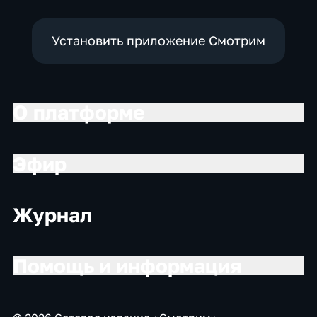
Установить приложение Смотрим
О платформе
Эфир
Журнал
Помощь и информация