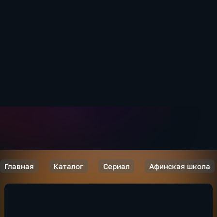
Главная
Каталог
Сериал
Афинская школа