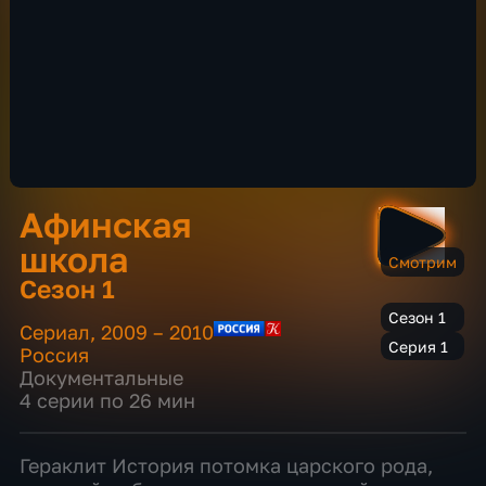
Афинская
школа
Смотрим
Сезон 1
Сезон 1
Сериал
,
2009 – 2010
Серия 1
Россия
Документальные
4 серии по 26 мин
Гераклит История потомка царского рода,