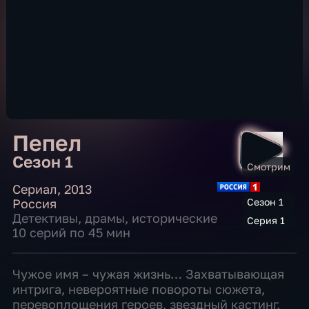
Пепел
Сезон 1
Смотрим
Сериал
,
2013
Россия
Сезон 1
Детективы
,
драмы
,
исторические
Серия 1
10 серий по 45 мин
Чужое имя – чужая жизнь… Захватывающая
интрига, невероятные повороты сюжета,
перевоплощения героев, звездный кастинг,