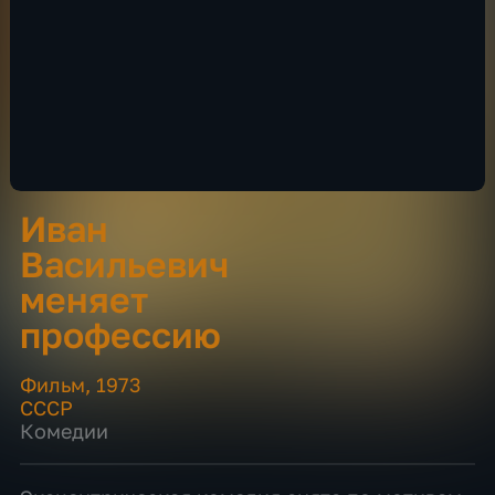
Иван
Васильевич
меняет
профессию
Фильм
,
1973
СССР
Комедии