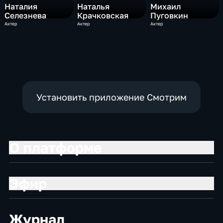
Наталия
Наталья
Михаил
Селезнева
Крачковская
Пуговкин
Актер
Актер
Актер
Установить приложение Смотрим
О платформе
Эфир
Журнал