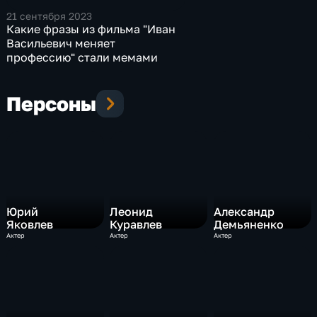
21 сентября 2023
Какие фразы из фильма "Иван
Васильевич меняет
профессию" стали мемами
Персоны
Юрий
Леонид
Александр
Яковлев
Куравлев
Демьяненко
Актер
Актер
Актер