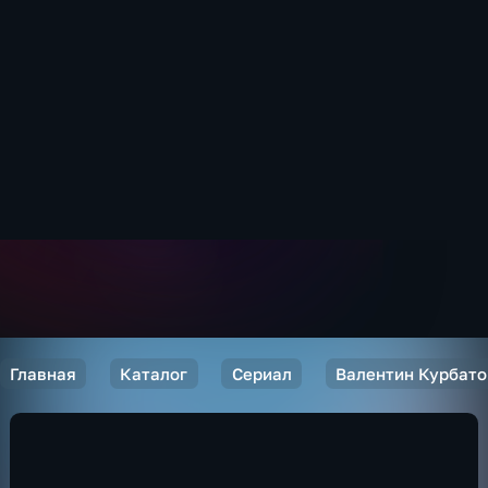
Главная
Каталог
Сериал
Валентин Курбато