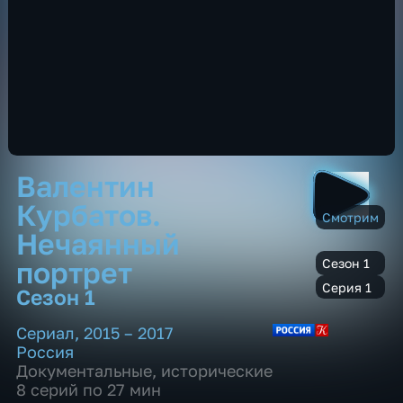
Валентин
Курбатов.
Смотрим
Нечаянный
портрет
Сезон 1
Серия 1
Сезон 1
Сериал
,
2015 – 2017
Россия
Документальные
,
исторические
8 серий по 27 мин