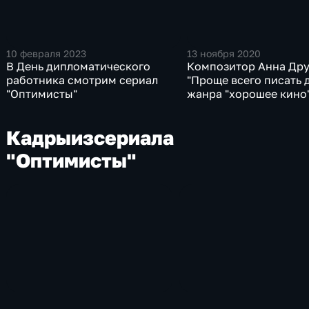
10 февраля 2023
13 ноября 2020
В День дипломатического
Композитор Анна Дру
работника смотрим сериал
"Проще всего писать 
"Оптимисты"
жанра "хорошее кино
Кадры
из
сериала
"Оптимисты"