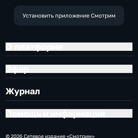
Установить приложение Смотрим
О платформе
Эфир
Журнал
Помощь и информация
© 2026 Сетевое издание «Смотрим»