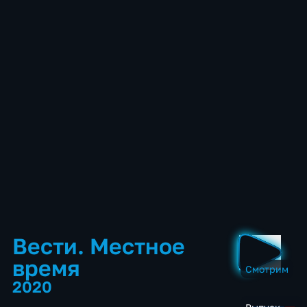
Вести. Местное
время
Смотрим
2020