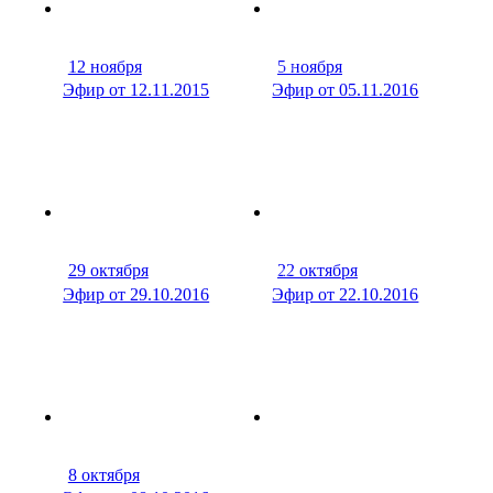
12 ноября
5 ноября
31 мин
37 м
Эфир от 12.11.2015
Эфир от 05.11.2016
29 октября
22 октября
38 мин
41 м
Эфир от 29.10.2016
Эфир от 22.10.2016
8 октября
38 мин