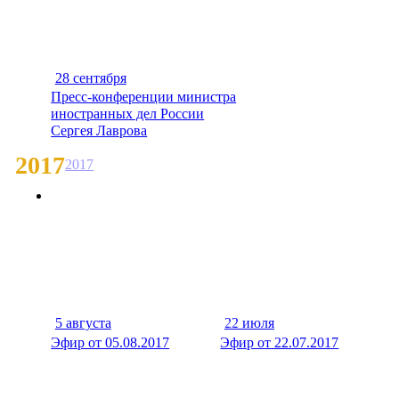
28 сентября
70 мин
Пресс-конференции министра
иностранных дел России
Сергея Лаврова
2017
2017
5 августа
22 июля
40 мин
30 м
Эфир от 05.08.2017
Эфир от 22.07.2017