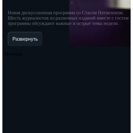
Новая дискуссионная программа со Стасом Натанзоном.
Шесть журналистов из различных изданий вместе с гостем
программы обсуждают важные и острые темы недели.
Развернуть
Команда