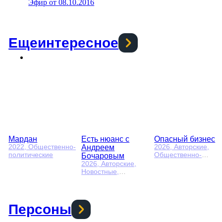
Эфир от 08.10.2016
Еще
интересное
Мардан
Есть нюанс с
Опасный бизнес
Андреем
2022
, Общественно-
2026
, Авторские,
политические
Бочаровым
Общественно-
политические
2026
, Авторские,
Новостные,
общественно-
политические
Персоны