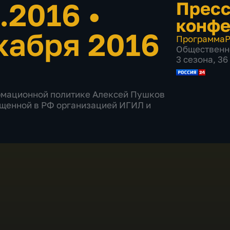
2.2016
•
Пресс
конфе
кабря 2016
Программа
Р
Общественн
3 сезона, 3
рмационной политике Алексей Пушков
рещенной в РФ организацией ИГИЛ и