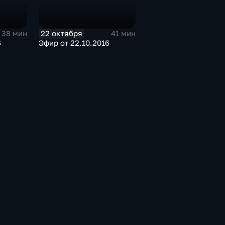
22 октября
38 мин
41 мин
6
Эфир от 22.10.2016