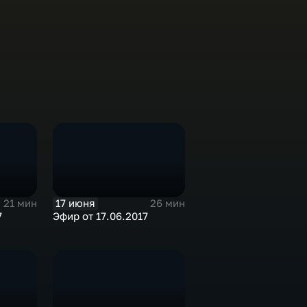
17 июня
21 мин
26 мин
7
Эфир от 17.06.2017