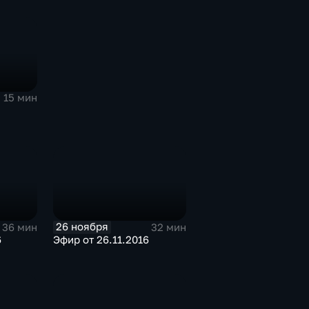
15 мин
26 ноября
36 мин
32 мин
6
Эфир от 26.11.2016