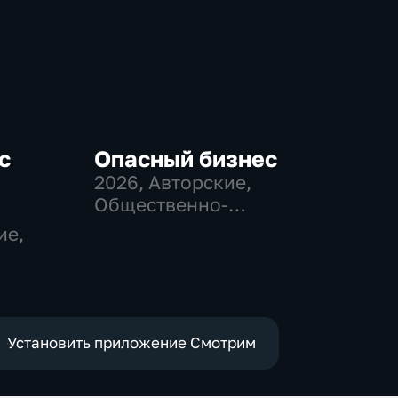
с
Опасный бизнес
2026
, Авторские,
Общественно-
политические
ие,
Установить приложение Смотрим