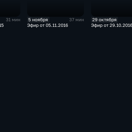
5 ноября
29 октября
31 мин
37 мин
15
Эфир от 05.11.2016
Эфир от 29.10.201