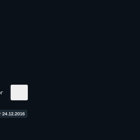
ог
 24.12.2016