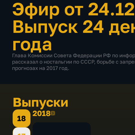
Эфир от 24.1
Выпуск 24 де
года
Глава Комиссии Совета Федерации РФ по инфо
рассказал о ностальгии по СССР, борьбе с зап
прогнозах на 2017 год.
Выпуски
2018
2018
18