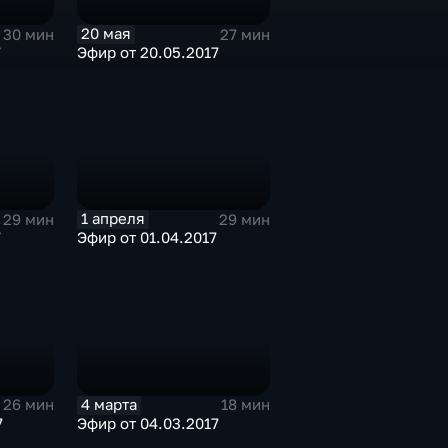
20 мая
30 мин
27 мин
7
Эфир от 20.05.2017
1 апреля
29 мин
29 мин
7
Эфир от 01.04.2017
4 марта
26 мин
18 мин
7
Эфир от 04.03.2017