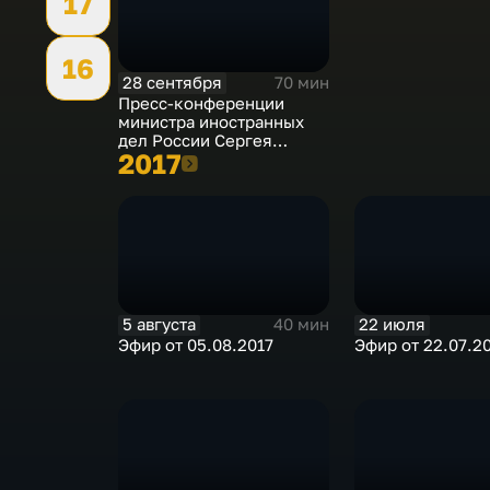
17
16
28 сентября
70 мин
Пресс-конференции
министра иностранных
дел России Сергея
2017
2017
Лаврова
5 августа
22 июля
40 мин
Эфир от 05.08.2017
Эфир от 22.07.2