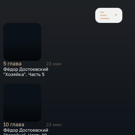
5 глава
23 мин
Фёдор Достоевский
"Хозяйка". Часть 5
10 глава
23 мин
Фёдор Достоевский