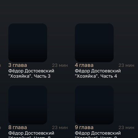
3 глава
4 глава
н
23 мин
23 мин
Фёдор Достоевский
Фёдор Достоевский
"Хозяйка". Часть 3
"Хозяйка". Часть 4
8 глава
9 глава
н
23 мин
23 мин
Фёдор Достоевский
Фёдор Достоевский