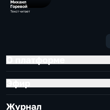
Михаил
Горевой
Текст читает
О платформе
Эфир
Журнал