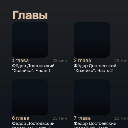
Главы
1 глава
2 глава
23 мин
23 ми
Фёдор Достоевский
Фёдор Достоевский
"Хозяйка". Часть 1
"Хозяйка". Часть 2
6 глава
7 глава
23 мин
23 ми
Фёдор Достоевский
Фёдор Достоевский