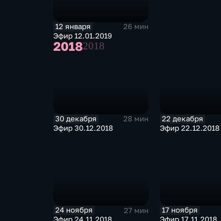
12 января
26 мин
Эфир 12.01.2019
2018
2018
30 декабря
22 декабря
28 мин
Эфир 30.12.2018
Эфир 22.12.2018
24 ноября
17 ноября
27 мин
Эфир 24.11.2018
Эфир 17.11.2018