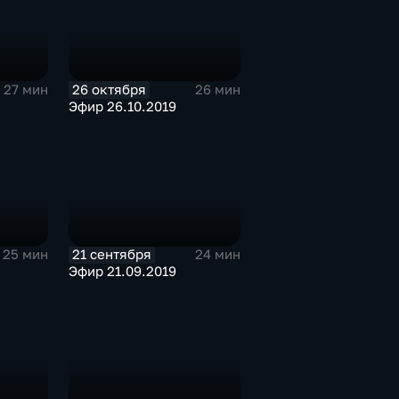
26 октября
27 мин
26 мин
Эфир 26.10.2019
21 сентября
25 мин
24 мин
Эфир 21.09.2019