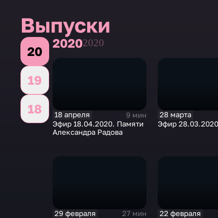
tlimanova@tv-culture.ru
Выпуски
2020
2020
20
19
18
18 апреля
28 марта
9 мин
Эфир 18.04.2020. Памяти
Эфир 28.03.202
Александра Радова
29 февраля
22 февраля
27 мин