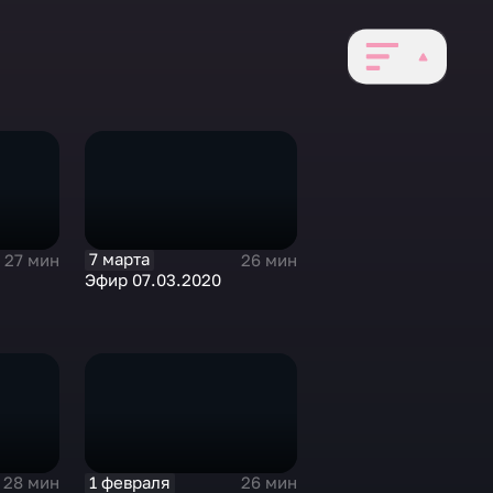
7 марта
27 мин
26 мин
Эфир 07.03.2020
1 февраля
28 мин
26 мин