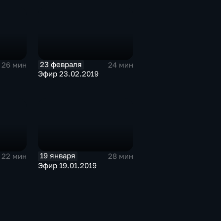
23 февраля
26 мин
24 мин
Эфир 23.02.2019
19 января
22 мин
28 мин
Эфир 19.01.2019