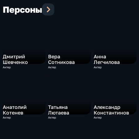
Персоны
Дмитрий
Вера
Анна
Шевченко
Сотникова
Легчилова
Актер
Актер
Актер
Анатолий
Татьяна
Александр
Котенев
Лютаева
Константинов
Актер
Актер
Актер