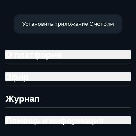
Установить приложение Смотрим
О платформе
Эфир
Журнал
Помощь и информация