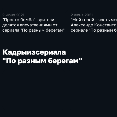
2 июня 2021
2 июня 2021
"Просто бомба": зрители
"Мой герой – часть ме
делятся впечатлениями от
Александр Константи
сериала "По разным берегам"
сериале "По разным б
Кадры
из
сериала
"По разным берегам"