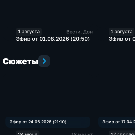
1 августа
1 августа
Вести. Дон
Эфир от 01.08.2026 (20:50)
Эфир от 0
Сюжеты
Эфир от 24.06.2026 (21:10)
Эфир от 17.04.2
24 июня
18 минут
17 апреля