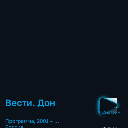
Вести. Дон
Смотрим
Программа
,
2001 – …
Россия