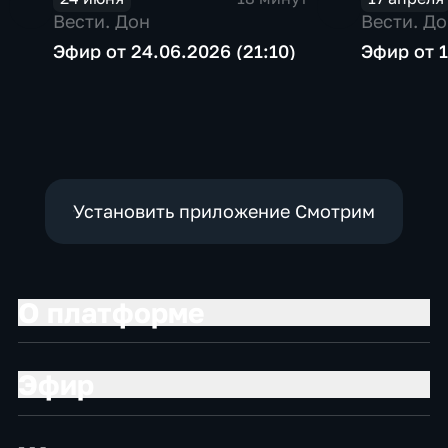
Вести. Дон
Вести. До
Эфир от 24.06.2026 (21:10)
Эфир от 1
Установить приложение Смотрим
О платформе
Эфир