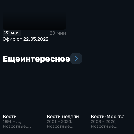
22 мая
29 мин
Эфир от 22.05.2022
Еще
интересное
Вести
Вести недели
Вести-Москва
1991 – …
,
2001 – 2026
,
2008 – 2026
,
Новостные,
Новостные,
Новостные,
Общественно-
Общественно-
Общественно-