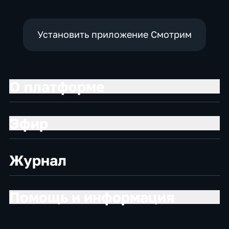
Установить приложение Смотрим
О платформе
Эфир
Журнал
Помощь и информация