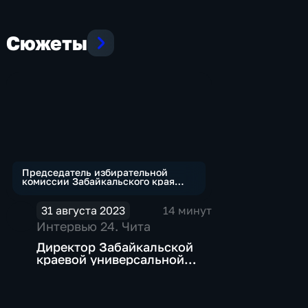
Сюжеты
Председатель избирательной
комиссии Забайкальского края
Светлана Судакова
31 августа 2023
14 минут
Интервью 24. Чита
Директор Забайкальской
краевой универсальной
научной библиотеки им.
А.С. Пушкина Елена
Сивцова