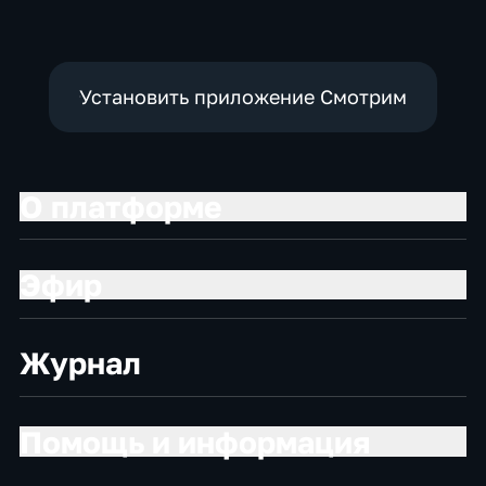
Установить приложение Смотрим
О платформе
Эфир
Журнал
Помощь и информация