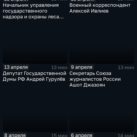
Начальник управления
Военный корреспондент
государственного
Алексей Ивлиев
надзора и охраны леса
Министерства лесного
хозяйства и пожарной
безопасности Зоригто
Дагбаев
13 апреля
9 апреля
13 мин
13 мин
Депутат Государственной
Секретарь Союза
Думы РФ Андрей Гурулёв
журналистов России
Ашот Джазоян
8 апреля
6 апреля
15 мин
14 мин