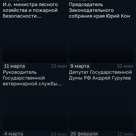
И.о. министра лесного
Председатель
хозяйства и пожарной
Законодательного
безопасности
собрания края Юрий Кон
Забайкальского края
Валерий Шрейдер
11 марта
9 марта
13 мин
10 мин
Руководитель
Депутат Государственной
Государственной
Думы РФ Андрей Гурулев
ветеринарной службы
Забайкальского края
Татьяна Филиппова
4 марта
26 февраля
14 мин
11 мин