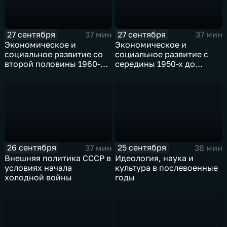
27 сентября
27 сентября
37 мин
37 мин
Экономическое и
Экономическое и
социальное развитие со
социальное развитие с
второй половины 1960-х
середины 1950-х до
до 1970-х годов
середины 1960-х годов
26 сентября
25 сентября
37 мин
38 мин
Внешняя политика СССР в
Идеология, наука и
условиях начала
культура в послевоенные
холодной войны
годы