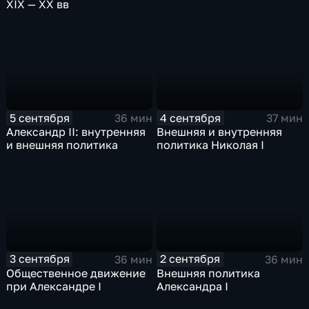
XIX — XX вв
5 сентября
4 сентября
36 мин
37 мин
Александр II: внутренняя
Внешняя и внутренняя
и внешняя политика
политика Николая I
3 сентября
2 сентября
36 мин
36 мин
Общественное движение
Внешняя политика
при Александре I
Александра I