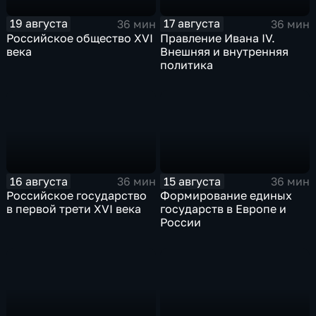
19 августа
17 августа
36 мин
36 мин
Российское общество XVI
Правление Ивана IV.
века
Внешняя и внутренняя
политика
16 августа
15 августа
36 мин
36 мин
Российское государство
Формирование единых
в первой трети XVI века
государств в Европе и
России