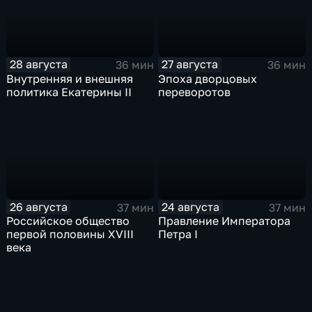
28 августа
27 августа
36 мин
36 мин
Внутренняя и внешняя
Эпоха дворцовых
политика Екатерины II
переворотов
26 августа
24 августа
37 мин
37 мин
Российское общество
Правление Императора
первой половины XVIII
Петра I
века