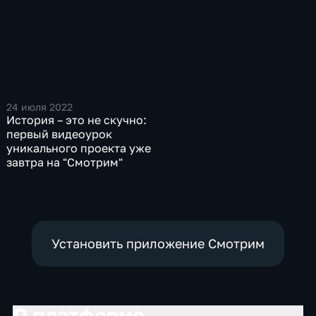
24 июля 2022
История – это не скучно:
первый видеоурок
уникального проекта уже
завтра на "Смотрим"
Установить приложение Смотрим
О платформе