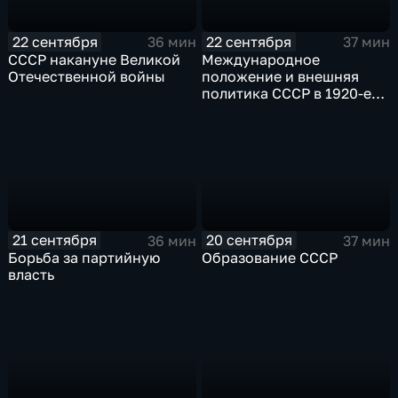
22 сентября
22 сентября
36 мин
37 мин
СССР накануне Великой
Международное
Отечественной войны
положение и внешняя
политика СССР в 1920-е
годы
21 сентября
20 сентября
36 мин
37 мин
Борьба за партийную
Образование СССР
власть