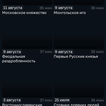
11 августа
9 августа
36 мин
36 мин
Московское княжество
Монгольское иго
9 августа
9 августа
37 мин
36 мин
Феодальная
Первые Русские князья
раздробленность
3 августа
21 июля
37 мин
36 мин
Восточнославянские
Стоянки древних людей