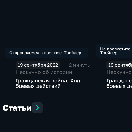
Не пропустите
Отправляемся в прошлое. Трейлер
Трейлер
19 сентября 2022
2 минуты
19 сентяб
Нескучно об истории
Нескучно
Гражданская война. Ход
Гражданс
боевых действий
боевых д
Статьи