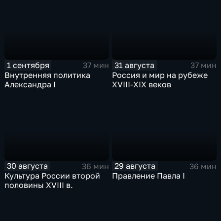
1 сентября
31 августа
37 мин
37 мин
Внутренняя политика
Россия и мир на рубеже
Александра I
XVIII-XIX веков
30 августа
29 августа
36 мин
36 мин
Культура России второй
Правление Павла I
половины XVIII в.