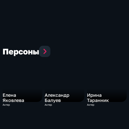
Персоны
Елена
Александр
Ирина
Яковлева
Балуев
Таранник
Актер
Актер
Актер