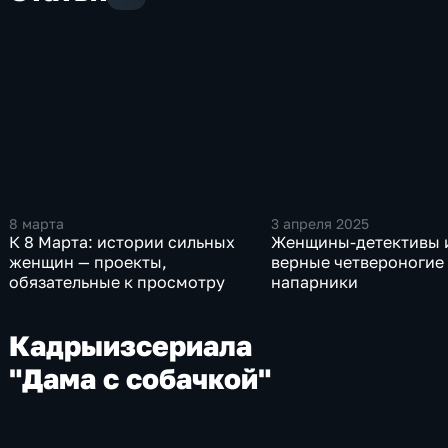
8 марта
3 апреля 2025
К 8 Марта: истории сильных
Женщины-детективы 
женщин — проекты,
верные четвероногие
обязательные к просмотру
напарники
Кадры
из
сериала
"Дама с собачкой"