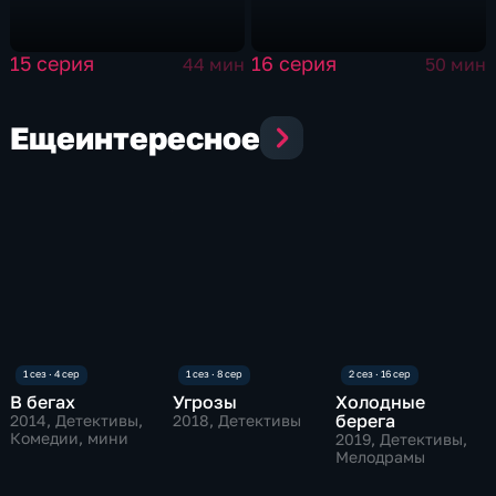
15 серия
16 серия
44 мин
50 мин
Еще
интересное
В бегах
Угрозы
Холодные
берега
2014
, Детективы,
2018
, Детективы
Комедии, мини
2019
, Детективы,
Мелодрамы