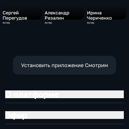
Сергей
Александр
Ирина
Перегудов
Резалин
Чериченко
Актер
Актер
Актер
Установить приложение Смотрим
О платформе
Эфир