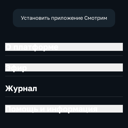
Установить приложение Смотрим
О платформе
Эфир
Журнал
Помощь и информация