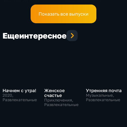
Эфир 04.07.2026
Эфир 03.07.2026
Показать все выпуски
Еще
интересное
Начнем с утра!
Женское
Утренняя почта
счастье
2020
,
Музыкальные,
Развлекательные
Развлекательные
Приключения,
Развлекательные