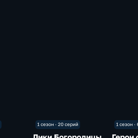
1 сезон · 20 серий
1 сезон ·
Лики Богородицы
Герои 