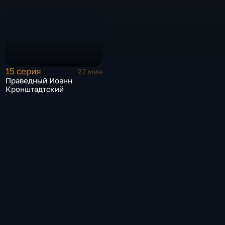
15 серия
27 мин
Праведный Иоанн
Кронштадтский