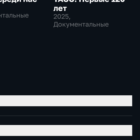
лет
нтальные
2025
,
Документальные