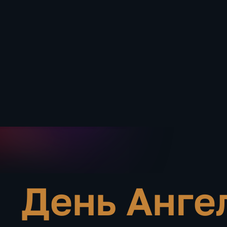
День Анге