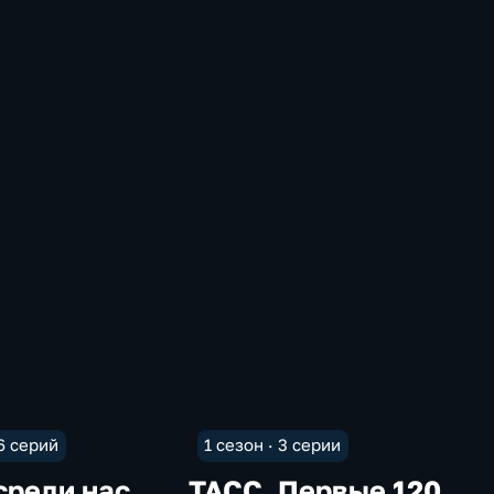
 6 серий
1 сезон · 3 серии
среди нас
ТАСС. Первые 120