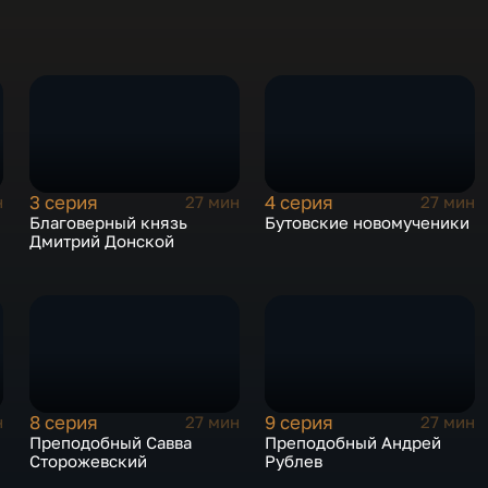
а
3 серия
4 серия
н
27 мин
27 мин
Благоверный князь
Бутовские новомученики
Дмитрий Донской
8 серия
9 серия
н
27 мин
27 мин
Преподобный Савва
Преподобный Андрей
Сторожевский
Рублев