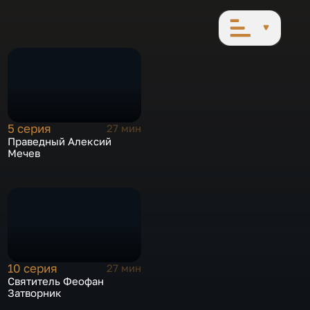
5 серия
27 мин
Праведный Алексий
Мечев
10 серия
27 мин
Святитель Феофан
Затворник