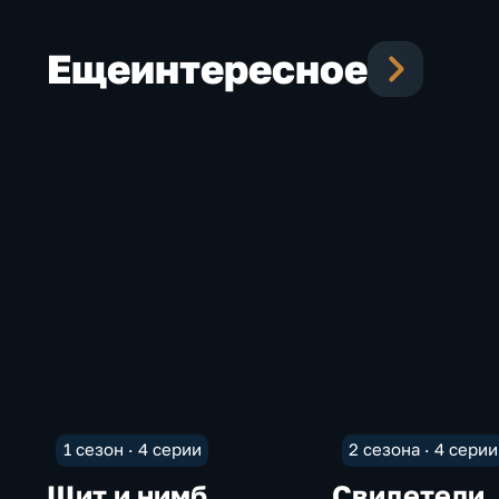
Еще
интересное
1 сезон · 4 серии
2 сезона · 4 серии
Щит и нимб
Свидетели