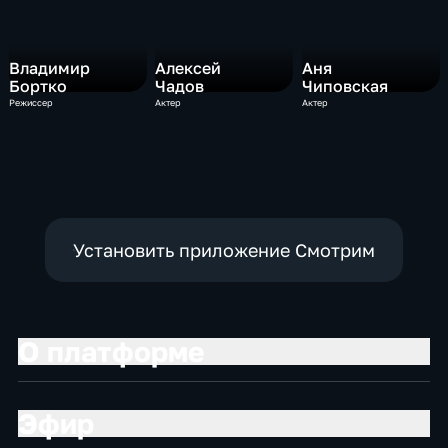
Владимир
Алексей
Аня
Бортко
Чадов
Чиповская
Режиссер
Актер
Актер
Установить приложение Смотрим
О платформе
Эфир