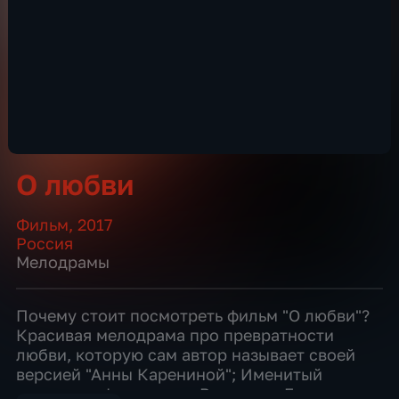
О любви
Фильм
,
2017
Россия
Мелодрамы
Почему стоит посмотреть фильм "О любви"?
Красивая мелодрама про превратности
любви, которую сам автор называет своей
версией "Анны Карениной"; Именитый
режиссер: фильм снял Владимир Бортко,