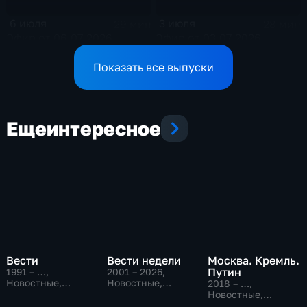
6 июля
3 июля
29 мин
28 мин
Эфир от 06.07.2026
Эфир от 03.07.2026
Показать все выпуски
Еще
интересное
Вести
Вести недели
Москва. Кремль.
Путин
1991 – …
,
2001 – 2026
,
Новостные,
Новостные,
2018 – …
,
Общественно-
Общественно-
Новостные,
политические,
политические
Общественно-