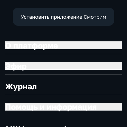
Установить приложение Смотрим
О платформе
Эфир
Журнал
Помощь и информация