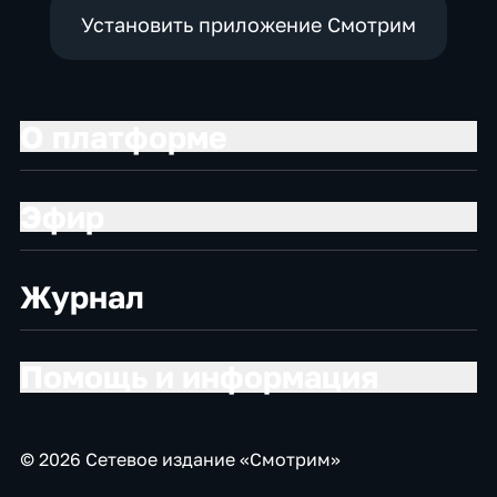
Установить приложение Смотрим
О платформе
Эфир
Журнал
Помощь и информация
© 2026 Сетевое издание «Смотрим»