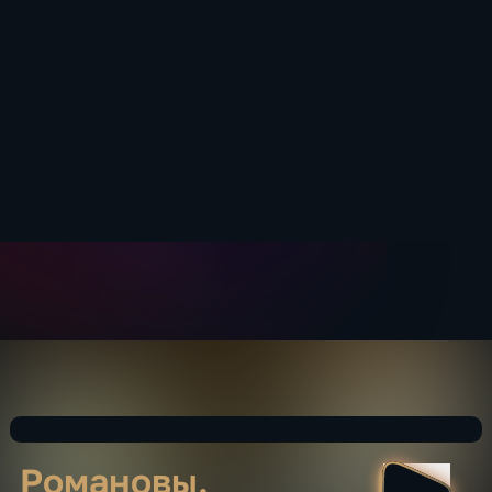
Романовы.