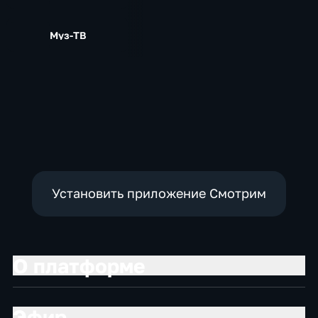
Муз-ТВ
Установить приложение Смотрим
О платформе
Эфир