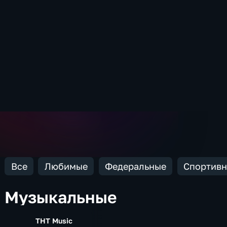
Все
Любимые
Федеральные
Спортив
Музыкальные
ТНТ Music