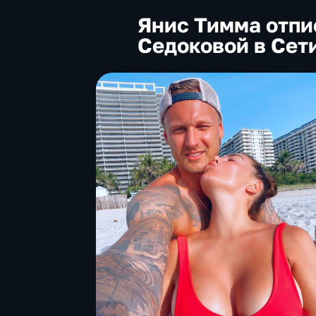
Янис Тимма отпи
Седоковой в Сет