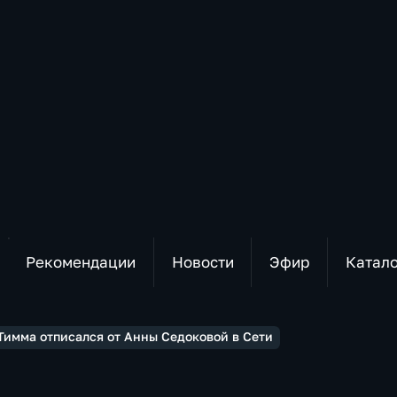
Рекомендации
Новости
Эфир
Катал
Тимма отписался от Анны Седоковой в Сети