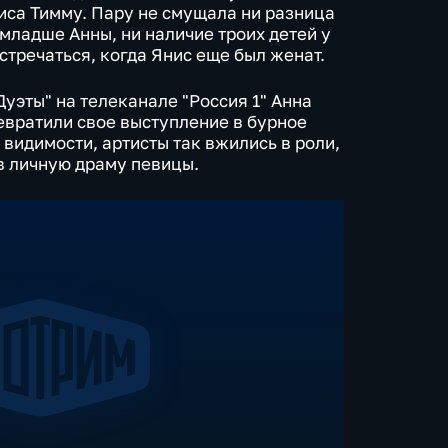
иса Тимму. Пару не смущала ни разница
 младше Анны, ни наличие троих детей у
встречаться, когда Янис еще был женат.
Дуэты" на телеканале "Россия 1" Анна
вратили свое выступление в бурное
видимости, артисты так вжились в роли,
 в личную драму певицы.