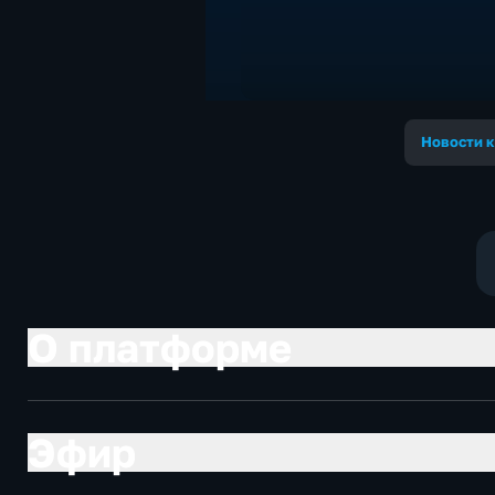
Новости к
О платформе
Эфир