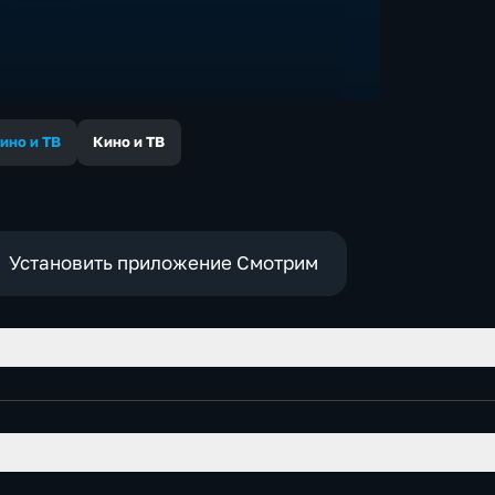
ино и ТВ
Кино и ТВ
Установить приложение Смотрим