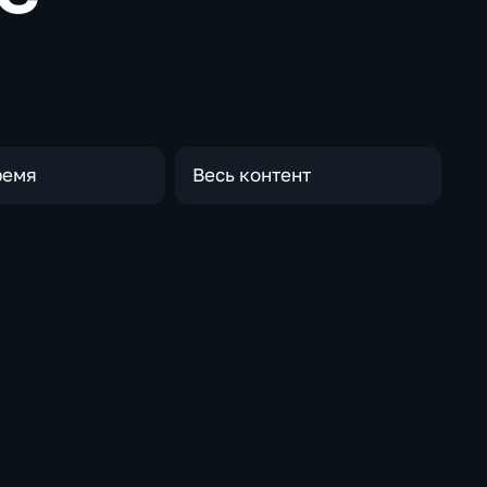
ремя
Весь контент