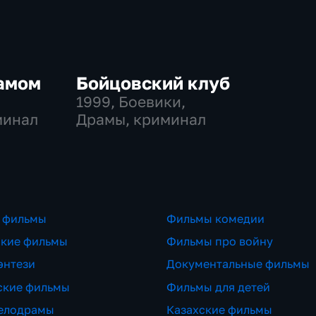
амом
Бойцовский клуб
1999
, Боевики,
минал
Драмы, криминал
 фильмы
Фильмы комедии
ские фильмы
Фильмы про войну
энтези
Документальные фильмы
ские фильмы
Фильмы для детей
елодрамы
Казахские фильмы