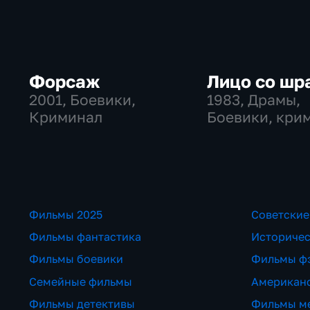
Форсаж
Лицо со шр
2001
, Боевики,
1983
, Драмы,
Криминал
Боевики, кри
Фильмы 2025
Советские
Фильмы фантастика
Историче
Фильмы боевики
Фильмы ф
Семейные фильмы
Американ
Фильмы детективы
Фильмы м