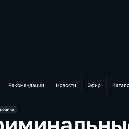
Рекомендации
Новости
Эфир
Катал
оевики
риминальны