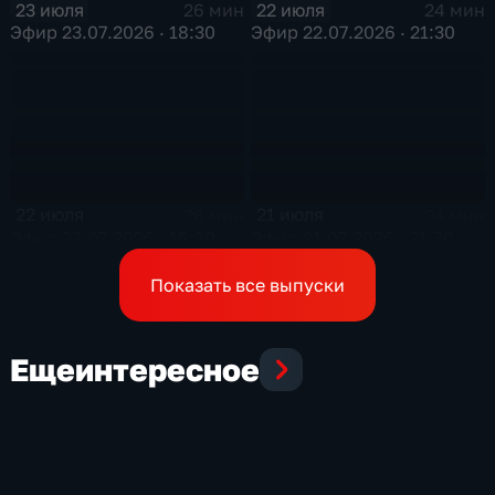
23 июля
22 июля
26 мин
24 мин
Эфир 23.07.2026 · 18:30
Эфир 22.07.2026 · 21:30
22 июля
21 июля
26 мин
24 мин
Эфир 22.07.2026 · 18:30
Эфир 21.07.2026 · 21:30
Показать все выпуски
Еще
интересное