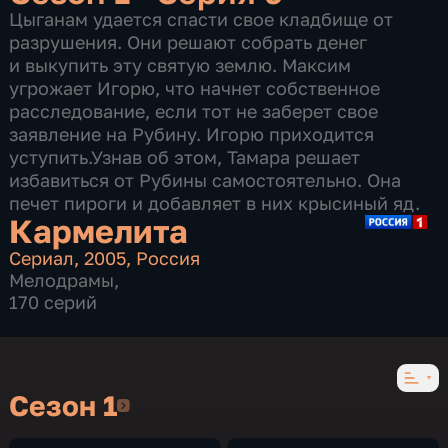
Цыганам удается спасти свое кладбище от
разрушения. Они решают собрать денег
и выкупить эту святую землю. Максим
угрожает Игорю, что начнет собственное
расследование, если тот не заберет свое
заявление на Рубину. Игорю приходится
уступить.Узнав об этом, Тамара решает
избавиться от Рубины самостоятельно. Она
печет пироги и добавляет в них крысиный яд.
Кармелита
Сериал
,
2005
,
Россия
Мелодрамы
,
170 серий
Сезон 1
Сезон 1