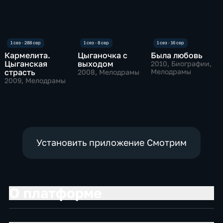
Кармелита.
Цыганочка с
Была любовь
Цыганская
выходом
2010
, Биографии,
страсть
Мелодрамы
2008
, Мелодрамы
2009
, Мелодрамы
Установить приложение Смотрим
О платформе