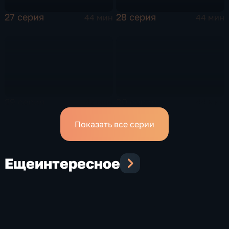
27 серия
28 серия
44 мин
44 мин
29 серия
30 серия
42 мин
44 мин
Показать все серии
Еще
интересное