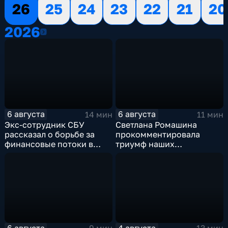
26
25
24
23
22
21
20
2026
2026
6 августа
6 августа
14 мин
11 мин
Экс-сотрудник СБУ
Светлана Ромашина
рассказал о борьбе за
прокомментировала
финансовые потоки в
триумф наших
украинском политикуме
спортсменок
6 августа
4 августа