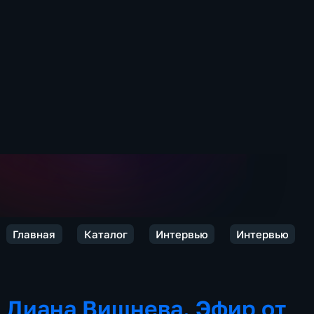
Главная
Каталог
Интервью
Интервью
Диана Вишнева. Эфир от