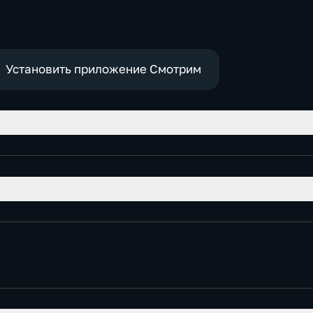
Роджеру Кеппелю
Установить приложение Смотрим