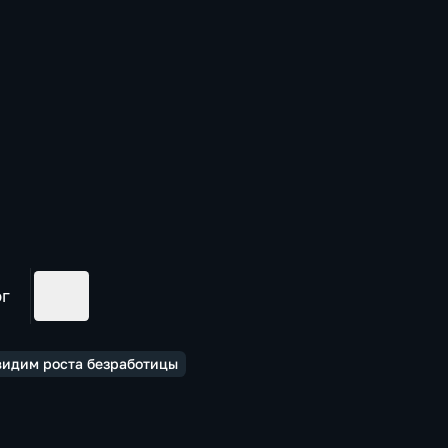
ог
видим роста безработицы