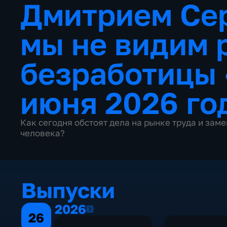
Дмитрием Сер
мы не видим 
безработицы
июня 2026 го
Как сегодня обстоят дела на рынке труда и зам
человека?
Выпуски
2026
2026
26